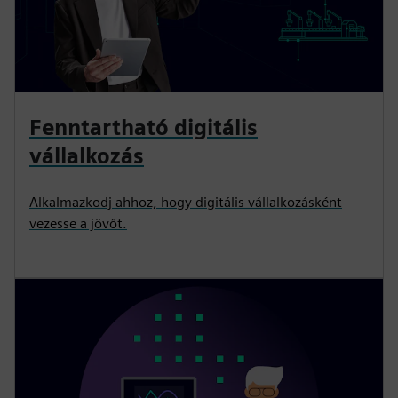
Fenntartható digitális
vállalkozás
Alkalmazkodj ahhoz, hogy digitális vállalkozásként
vezesse a jövőt.