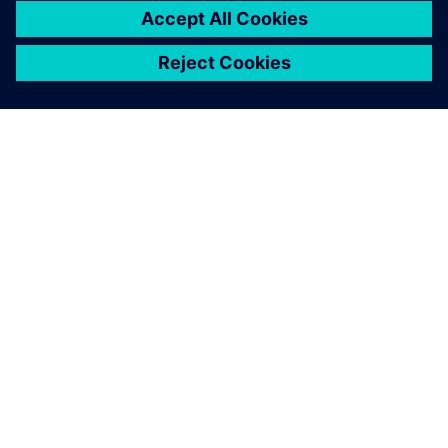
A SIEMENS BEMUTATÁSA
CÉGADATOK
KAPCSOLATFELVÉTEL