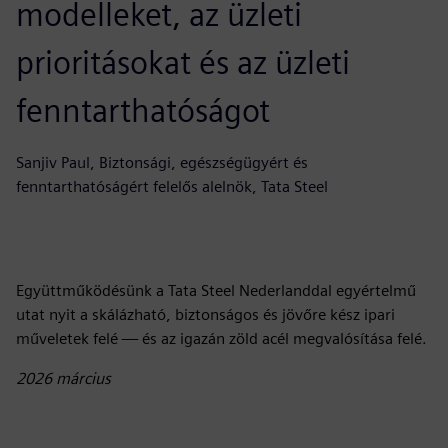
modelleket, az üzleti
prioritásokat és az üzleti
fenntarthatóságot
Sanjiv Paul, Biztonsági, egészségügyért és
fenntarthatóságért felelős alelnök, Tata Steel
Együttműködésünk a Tata Steel Nederlanddal egyértelmű
utat nyit a skálázható, biztonságos és jövőre kész ipari
műveletek felé — és az igazán zöld acél megvalósítása felé.
2026 március