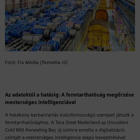
Fotó: Fix Media (fixmedia.nl)
Az adatoktól a hatásig: A fenntarthatóság megőrzése
mesterséges intelligenciával
A hatékony karbantartás kulcsfontosságú szerepet játszik a
fenntarthatósághoz. A Tata Steel Nederland az IJmuideni
Cold Mill Annealing Bay új szintre emelte a digitalizáció
szintjét a mesterséges intelligencia alapú bevezetésével