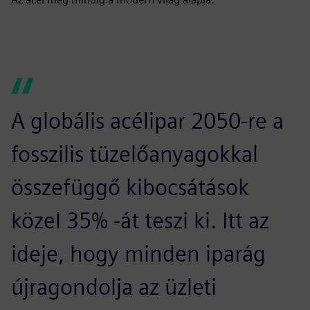
A globális acélipar 2050-re a
fosszilis tüzelőanyagokkal
összefüggő kibocsátások
közel 35% -át teszi ki. Itt az
ideje, hogy minden iparág
újragondolja az üzleti