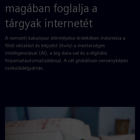
magában foglalja a
tárgyak internetét
A nemzeti kakaóipar előrelépése érdekében Indonézia a
földi oktatást és képzést ötvözi a mesterséges
intelligenciával (AI), a big data-val és a digitális
folyamatautomatizálással. A cél globálisan versenyképes
csokoládégyártás.