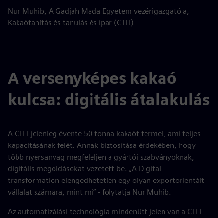
Nur Muhib, A Gadjah Mada Egyetem vezérigazgatója,
Kakaótanítás és tanulás és ipar (CTLI)
A versenyképes kakaó
kulcsa: digitális átalakulás
A CTLI jelenleg évente 50 tonna kakaót termel, ami teljes
kapacitásának felét. Annak biztosítása érdekében, hogy
több nyersanyag megfeleljen a gyártói szabványoknak,
digitális megoldásokat vezetett be. „A Digital
transformation elengedhetetlen egy olyan exportorientált
vállalat számára, mint mi” - folytatja Nur Muhib.
Az automatizálási technológia mindenütt jelen van a CTLI-