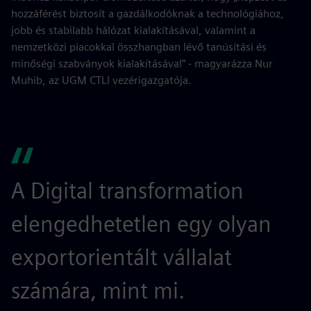
hozzáférést biztosít a gazdálkodóknak a technológiához,
jobb és stabilabb hálózat kialakításával, valamint a
nemzetközi piacokkal összhangban lévő tanúsítási és
minőségi szabványok kialakításával” - magyarázza Nur
Muhib, az UGM CTLI vezérigazgatója.
A Digital transformation
elengedhetetlen egy olyan
exportorientált vállalat
számára, mint mi.