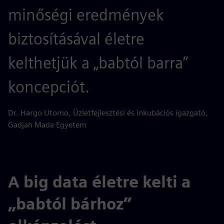
minőségi eredmények
biztosításával életre
kelthetjük a „babtól barra”
koncepciót.
Dr. Hargo Utomo, Üzletfejlesztési és inkubációs igazgató,
Gadjah Mada Egyetem
A big data életre kelti a
„babtól bárhoz”