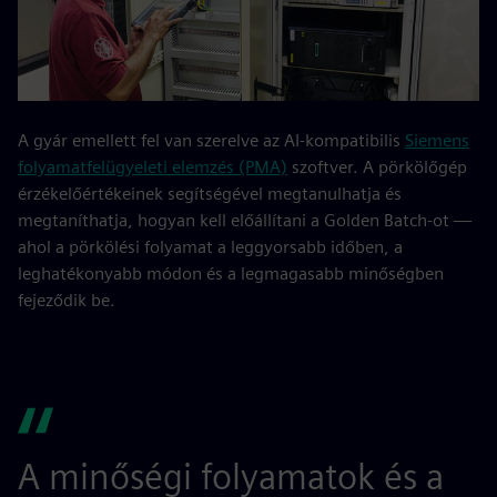
A gyár emellett fel van szerelve az AI-kompatibilis
Siemens
folyamatfelügyeleti elemzés (PMA)
szoftver. A pörkölőgép
érzékelőértékeinek segítségével megtanulhatja és
megtaníthatja, hogyan kell előállítani a Golden Batch-ot —
ahol a pörkölési folyamat a leggyorsabb időben, a
leghatékonyabb módon és a legmagasabb minőségben
fejeződik be.
A minőségi folyamatok és a