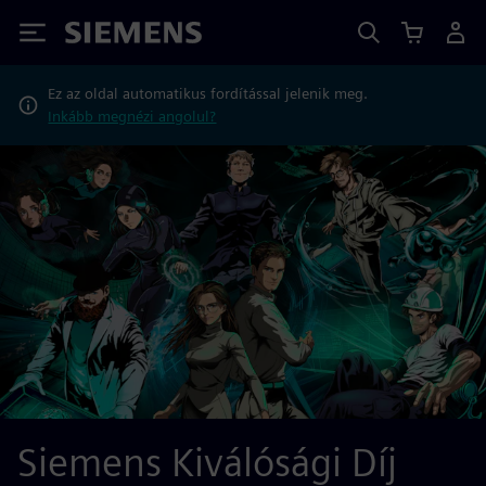
Siemens
Ez az oldal automatikus fordítással jelenik meg.
Inkább megnézi angolul?
Siemens Kiválósági Díj