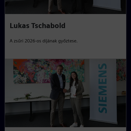
Lukas Tschabold
A zsűri 2026-os díjának győztese.