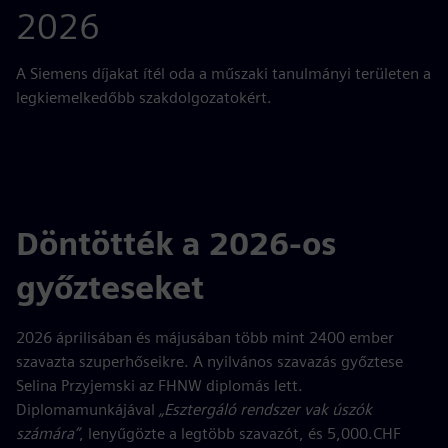
2026
A Siemens díjakat ítél oda a műszaki tanulmányi területen a
legkiemelkedőbb szakdolgozatokért.
Döntötték a 2026-os
győzteseket
2026 áprilisában és májusában több mint 2400 ember
szavazta szuperhőseikre. A nyilvános szavazás győztese
Selina Przyjemski az FHNW diplomás lett.
Diplomamunkájával
„Esztergáló rendszer vak úszók
számára”
, lenyűgözte a legtöbb szavazót, és 5,000.CHF