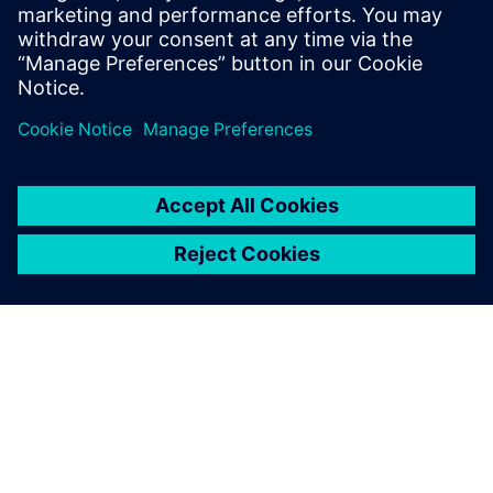
Fedezze fel ezt a központot