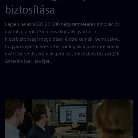
biztosítása
Lépjen be az MXD 22 000 négyzetméteres innovációs
gyárába, ahol a Siemens digitális gyártási és
kiberbiztonsági megoldásai életre kelnek, bemutatva,
hogyan képezik ezek a technológiák a jövő intelligens
gyártási rendszereinek gerincét, miközben biztosítják
Amerika ipari jövőjét.