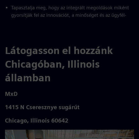
Tapasztalja meg, hogy az integrált megoldások miként
gyorsítják fel az innovációt, a minőséget és az ügyfél-
Látogasson el hozzánk
Chicagóban, Illinois
államban
MxD
1415 N Cseresznye sugárút
Chicago, Illinois 60642