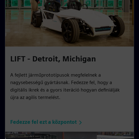
LIFT - Detroit, Michigan
A fejlett járműprototípusok megfelelnek a
nagysebességű gyártásnak. Fedezze fel, hogy a
digitális ikrek és a gyors iteráció hogyan definiálják
újra az agilis termelést.
Fedezze fel ezt a központot