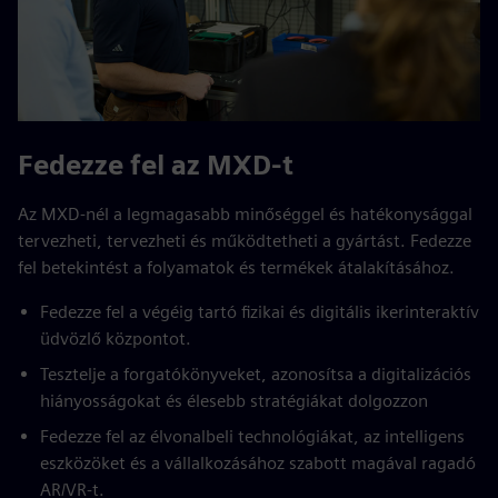
Fedezze fel az MXD-t
Az MXD-nél a legmagasabb minőséggel és hatékonysággal
tervezheti, tervezheti és működtetheti a gyártást. Fedezze
fel betekintést a folyamatok és termékek átalakításához.
Fedezze fel a végéig tartó fizikai és digitális ikerinteraktív
üdvözlő központot.
Tesztelje a forgatókönyveket, azonosítsa a digitalizációs
hiányosságokat és élesebb stratégiákat dolgozzon
Fedezze fel az élvonalbeli technológiákat, az intelligens
eszközöket és a vállalkozásához szabott magával ragadó
AR/VR-t.