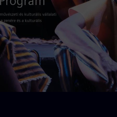
 Program
űvészeti és kulturális vállalati
 zenére és a kulturális