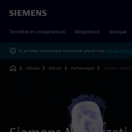
Siemens
Termékek és szolgáltatások
Megoldások
Iparágak
Ez az oldal automatikus fordítással jelenik meg.
Inkább megné
Vállalat
Rólunk
Partnerségek
Siemens Művés
Home