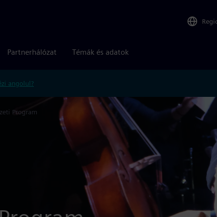
Regi
Partnerhálózat
Témák és adatok
zi angolul?
zeti Program