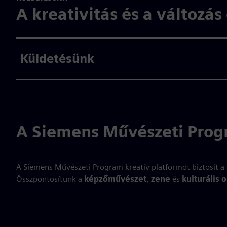
A kreativitás és a változá
Küldetésünk
A Siemens Művészeti Prog
A Siemens Művészeti Program kreatív platformot biztosít a m
Összpontosítunk a
képzőművészet
,
zene
és
kulturális o