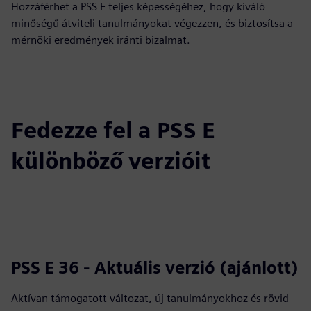
Hozzáférhet a PSS E teljes képességéhez, hogy kiváló
minőségű átviteli tanulmányokat végezzen, és biztosítsa a
mérnöki eredmények iránti bizalmat.
Fedezze fel a PSS E
különböző verzióit
PSS E 36 - Aktuális verzió (ajánlott)
Aktívan támogatott változat, új tanulmányokhoz és rövid