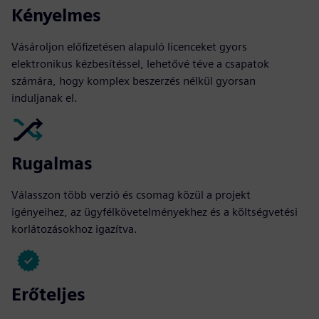
Kényelmes
Vásároljon előfizetésen alapuló licenceket gyors
elektronikus kézbesítéssel, lehetővé téve a csapatok
számára, hogy komplex beszerzés nélkül gyorsan
induljanak el.
Rugalmas
Válasszon több verzió és csomag közül a projekt
igényeihez, az ügyfélkövetelményekhez és a költségvetési
korlátozásokhoz igazítva.
Erőteljes