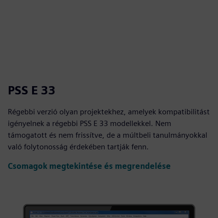
PSS E 33
Régebbi verzió olyan projektekhez, amelyek kompatibilitást
igényelnek a régebbi PSS E 33 modellekkel. Nem
támogatott és nem frissítve, de a múltbeli tanulmányokkal
való folytonosság érdekében tartják fenn.
Csomagok megtekintése és megrendelése