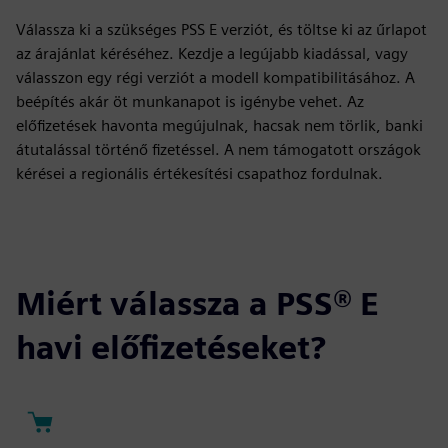
Válassza ki a szükséges PSS E verziót, és töltse ki az űrlapot
az árajánlat kéréséhez. Kezdje a legújabb kiadással, vagy
válasszon egy régi verziót a modell kompatibilitásához. A
beépítés akár öt munkanapot is igénybe vehet. Az
előfizetések havonta megújulnak, hacsak nem törlik, banki
átutalással történő fizetéssel. A nem támogatott országok
kérései a regionális értékesítési csapathoz fordulnak.
Miért válassza a PSS® E
havi előfizetéseket?