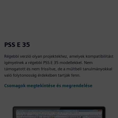
PSS E 35
Régebbi verzió olyan projektekhez, amelyek kompatibilitást
igényelnek a régebbi PSS E 35 modellekkel. Nem
támogatott és nem frissítve, de a múltbeli tanulmányokkal
való folytonosság érdekében tartják fenn.
Csomagok megtekintése és megrendelése