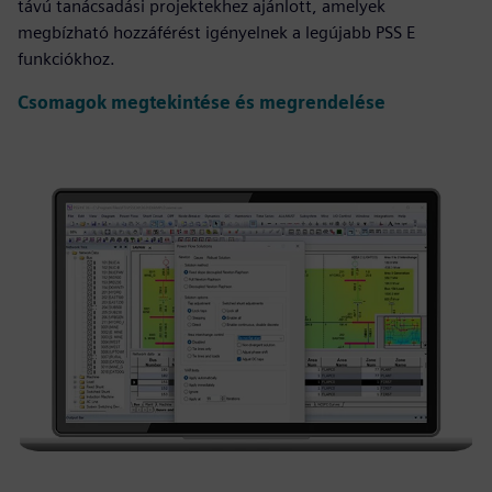
távú tanácsadási projektekhez ajánlott, amelyek
megbízható hozzáférést igényelnek a legújabb PSS E
funkciókhoz.
Csomagok megtekintése és megrendelése