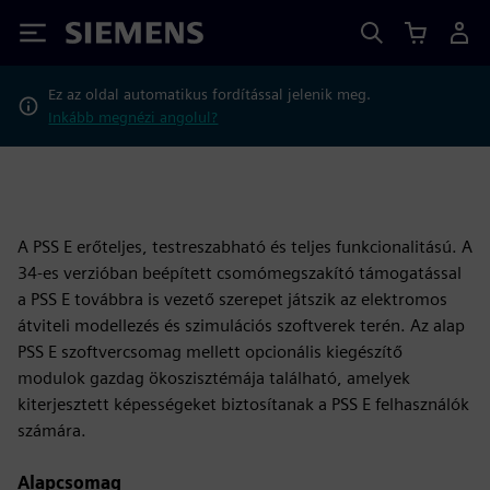
Siemens
Ez az oldal automatikus fordítással jelenik meg.
Inkább megnézi angolul?
A PSS E erőteljes, testreszabható és teljes funkcionalitású. A
34-es verzióban beépített csomómegszakító támogatással
a PSS E továbbra is vezető szerepet játszik az elektromos
átviteli modellezés és szimulációs szoftverek terén. Az alap
PSS E szoftvercsomag mellett opcionális kiegészítő
modulok gazdag ökoszisztémája található, amelyek
kiterjesztett képességeket biztosítanak a PSS E felhasználók
számára.
Alapcsomag