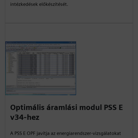
intézkedések előkészítését.
Optimális áramlási modul PSS E
v34-hez
A PSS E OPF javítja az energiarendszer-vizsgálatokat