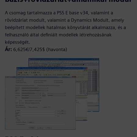
A csomag tartalmazza a PSS E base v34, valamint a
rövidzárlat modult, valamint a Dynamics Modult, amely
beépített modellek hatalmas könyvtárát alkalmazza, és a
felhasználó által definiált modellek létrehozásának
képességét.
Ár:
6,625€/7,425$ (havonta)