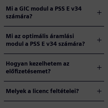
Mi a GIC modul a PSS E v34
számára?
Mi az optimális áramlási
modul a PSS E v34 számára?
Hogyan kezelhetem az
előfizetésemet?
Melyek a licenc feltételei?