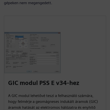
gépeken nem megengedett.
GIC modul PSS E v34-hez
A GIC modul lehetővé teszi a felhasználó számára,
hogy felmérje a geomágneses indukált áramok (GIC)
áramok hatását az elektromos hálózatra és enyhítő