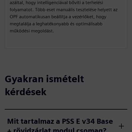
azáltal, hogy intelligenciával bővíti a terhelési
folyamatot. Több eset manuális tesztelése helyett az
OPF automatikusan beállítja a vezérlőket, hogy
megtalálja a leghatékonyabb és optimálisabb
működési megoldást.
Gyakran ismételt
kérdések
Mit tartalmaz a PSS E v34 Base
+ rövidzárlat modul csomag?