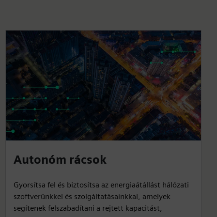
Autonóm rácsok
Gyorsítsa fel és biztosítsa az energiaátállást hálózati
szoftverünkkel és szolgáltatásainkkal, amelyek
segítenek felszabadítani a rejtett kapacitást,