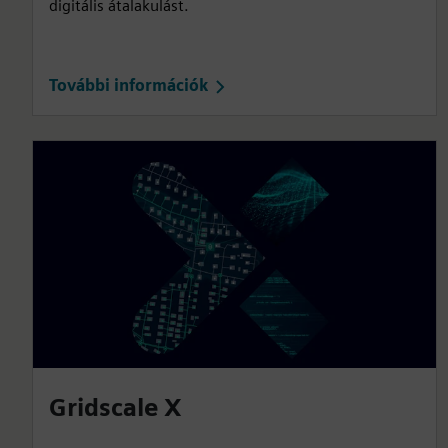
digitális átalakulást.
További információk
Gridscale X