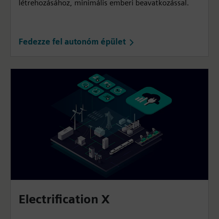
létrehozásához, minimális emberi beavatkozással.
Fedezze fel autonóm épület
Electrification X