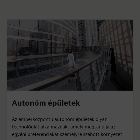
Autonóm épületek
Az emberközpontú autonóm épületek olyan
technológiát alkalmaznak, amely megtanulja az
egyéni preferenciákat személyre szabott környezet