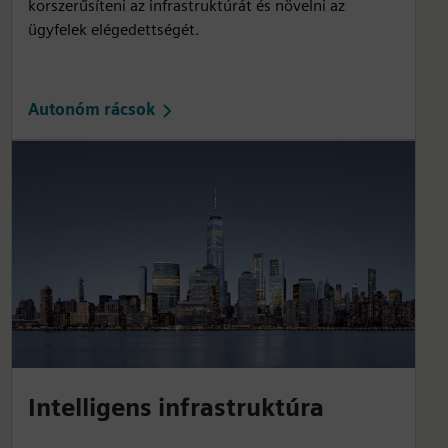
korszerűsíteni az infrastruktúrát és növelni az
ügyfelek elégedettségét.
Autonóm rácsok
Intelligens infrastruktúra