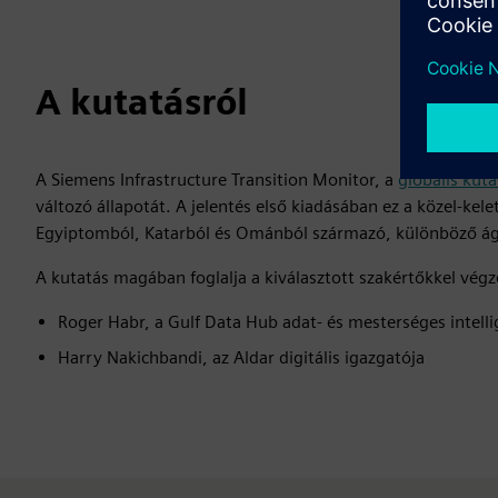
A kutatásról
A Siemens Infrastructure Transition Monitor, a
globális kut
változó állapotát. A jelentés első kiadásában ez a közel-kel
Egyiptomból, Katarból és Ománból származó, különböző ág
A kutatás magában foglalja a kiválasztott szakértőkkel végz
Roger Habr, a Gulf Data Hub adat- és mesterséges intell
Harry Nakichbandi, az Aldar digitális igazgatója