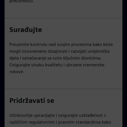
preciznošću.
Surađujte
Preuzmite kontrolu nad svojim procesima kako biste
mogli istovremeno dizajnirati i razvijati umjetnička
djela i označavanje sa svim ključnim dionicima.
Osigurajte visoku kvalitetu i ubrzane vremenske
rokove.
Pridržavati se
Učinkovitije upravljajte i osigurajte usklađenost s
različitim regulatornim i pravnim standardima kako