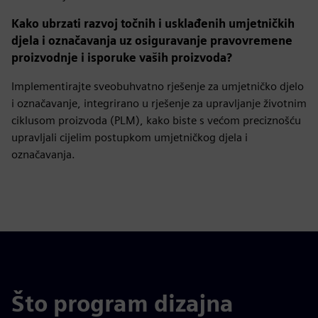
Kako ubrzati razvoj točnih i usklađenih umjetničkih
djela i označavanja uz osiguravanje pravovremene
proizvodnje i isporuke vaših proizvoda?
Implementirajte sveobuhvatno rješenje za umjetničko djelo
i označavanje, integrirano u rješenje za upravljanje životnim
ciklusom proizvoda (PLM), kako biste s većom preciznošću
upravljali cijelim postupkom umjetničkog djela i
označavanja.
Što program dizajna