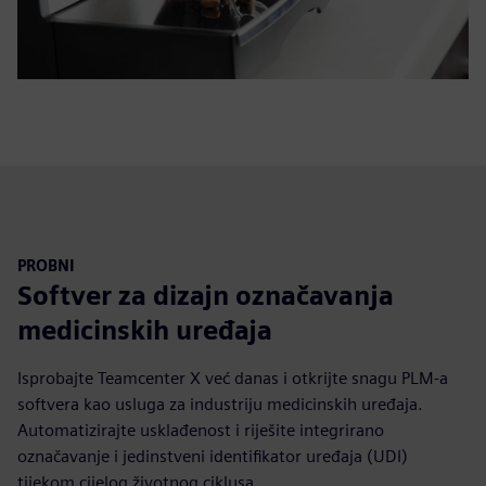
PROBNI
Softver za dizajn označavanja
medicinskih uređaja
Isprobajte Teamcenter X već danas i otkrijte snagu PLM-a
softvera kao usluga za industriju medicinskih uređaja.
Automatizirajte usklađenost i riješite integrirano
označavanje i jedinstveni identifikator uređaja (UDI)
tijekom cijelog životnog ciklusa.