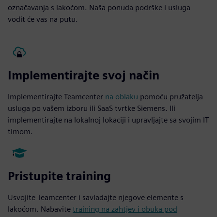
označavanja s lakoćom. Naša ponuda podrške i usluga
vodit će vas na putu.
Implementirajte svoj način
Implementirajte Teamcenter
na oblaku
pomoću pružatelja
usluga po vašem izboru ili SaaS tvrtke Siemens. Ili
implementirajte na lokalnoj lokaciji i upravljajte sa svojim IT
timom.
Pristupite training
Usvojite Teamcenter i savladajte njegove elemente s
lakoćom. Nabavite
training na zahtjev i obuka pod