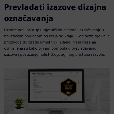
Prevladati izazove dizajna
označavanja
Uzmite novi pristup umjetničkim djelima i označavanju s
holističkim pogledom od kraja do kraja — od definicije linije
proizvoda do izrade umjetničkih djela. Naša rješenja
osmišljena su kako bi vam pomogla u prevladavanju
izazova i postizanju holističkog, agilnog pristupa razvoju.