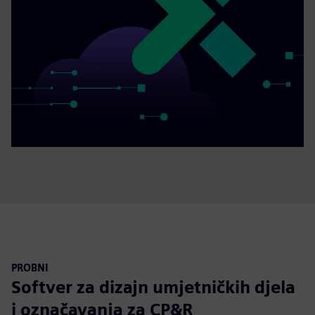
PROBNI
Softver za dizajn umjetničkih djela
i označavanja za CP&R