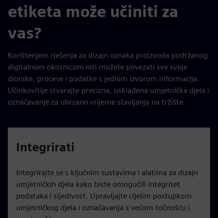
etiketa može učiniti za
vas?
Korištenjem rješenja za dizajn oznaka proizvoda podržanog
digitalnom okosnicom niti možete povezati sve svoje
dionike, procese i podatke s jednim izvorom informacija.
Učinkovitije stvarajte precizna, usklađena umjetnička djela i
označavanje za ubrzano vrijeme stavljanja na tržište.
Integrirati
Integrirajte se s ključnim sustavima i alatima za dizajn
umjetničkih djela kako biste omogućili integritet
podataka i sljedivost. Upravljajte cijelim postupkom
umjetničkog djela i označavanja s većom točnošću i