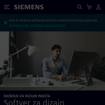
Siemens
Ova se stranica prikazuje pomoću automatiziranog prijevoda.
Umjesto toga, pogledaj na engleskom?
RJEŠENJE ZA DIZAJN PAKETA
Softver za dizajn