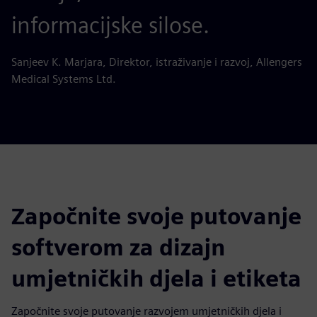
informacijske silose.
Sanjeev K. Marjara, Direktor, istraživanje i razvoj, Allengers
Medical Systems Ltd.
Započnite svoje putovanje
softverom za dizajn
umjetničkih djela i etiketa
Započnite svoje putovanje razvojem umjetničkih djela i