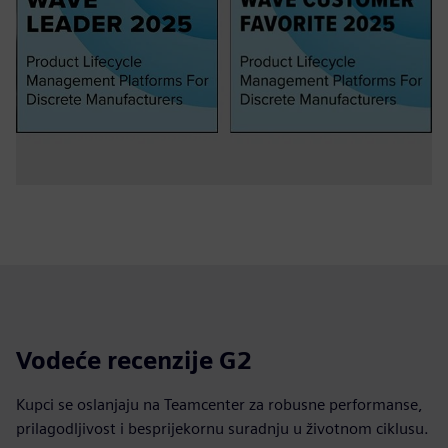
Vodeće recenzije G2
Kupci se oslanjaju na Teamcenter za robusne performanse,
prilagodljivost i besprijekornu suradnju u životnom ciklusu.