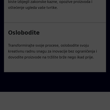
biste izbjegli zakonske kazne, opozive proizvoda i
oštećenje ugleda vaše tvrtke.
Oslobodite
Transformirajte svoje procese, oslobodite svoju
kreativnu radnu snagu za inovacije bez ograničenja i
dovodite proizvode na tržište brže nego ikad prije.