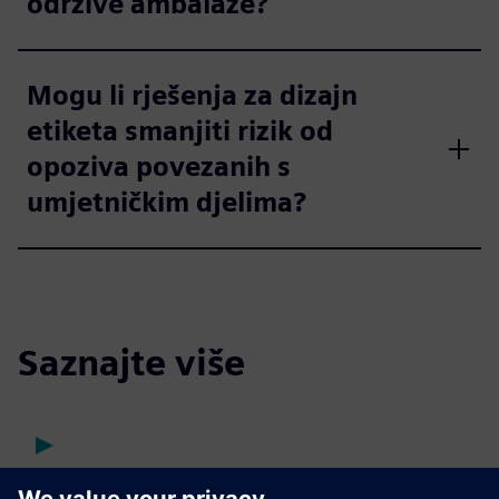
održive ambalaže?
Mogu li rješenja za dizajn
etiketa smanjiti rizik od
opoziva povezanih s
umjetničkim djelima?
Saznajte više
Pregled