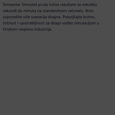
Simcenter Simsolid pruža točne rezultate za nekoliko
sekundi do minuta na standardnom računalu. Brzo
usporedite više scenarija dizajna. Poboljšajte brzinu,
točnost i upotrebljivost za dizajn vođen simulacijom u
širokom rasponu industrija.