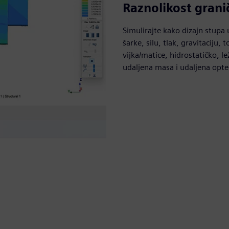
Raznolikost grani
Simulirajte kako dizajn stupa 
šarke, silu, tlak, gravitaciju, 
vijka/matice, hidrostatičko, le
udaljena masa i udaljena opte