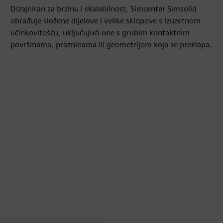
Dizajniran za brzinu i skalabilnost, Simcenter Simsolid
obrađuje složene dijelove i velike sklopove s izuzetnom
učinkovitošću, uključujući one s grubim kontaktnim
površinama, prazninama ili geometrijom koja se preklapa.