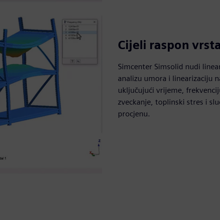
Cijeli raspon vrst
Simcenter Simsolid nudi linea
analizu umora i linearizaciju 
uključujući vrijeme, frekvencij
zveckanje, toplinski stres i 
procjenu.