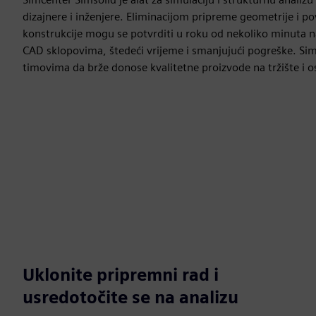
dizajnere i inženjere. Eliminacijom pripreme geometrije i p
konstrukcije mogu se potvrditi u roku od nekoliko minuta
CAD sklopovima, štedeći vrijeme i smanjujući pogreške. S
timovima da brže donose kvalitetne proizvode na tržište i o
Uklonite pripremni rad i
usredotočite se na analizu