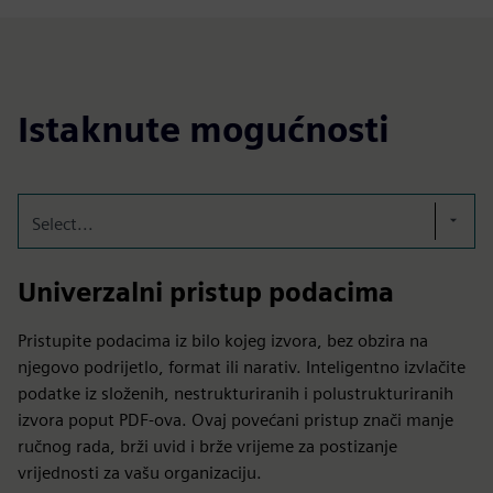
Istaknute mogućnosti
Select...
Univerzalni pristup podacima
Pristupite podacima iz bilo kojeg izvora, bez obzira na
njegovo podrijetlo, format ili narativ. Inteligentno izvlačite
podatke iz složenih, nestrukturiranih i polustrukturiranih
izvora poput PDF-ova. Ovaj povećani pristup znači manje
ručnog rada, brži uvid i brže vrijeme za postizanje
vrijednosti za vašu organizaciju.