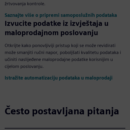
žrtvovanja kontrole.
Saznajte više o pripremi samoposlužnih podataka
Izvucite podatke iz izvještaja u
maloprodajnom poslovanju
Otkrijte kako ponovljiviji pristup koji se može revidirati
može smanjiti ručni napor, poboljšati kvalitetu podataka i
učiniti naslijeđene maloprodajne podatke korisnijim u
cijelom poslovanju.
Istražite automatizaciju podataka u maloprodaji
Često postavljana pitanja