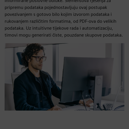
informirane poslovne odluke. Siemensova rješenja za
pripremu podataka pojednostavljuju ovaj postupak
povezivanjem s gotovo bilo kojim izvorom podataka i
rukovanjem različitim formatima, od PDF-ova do velikih
podataka. Uz intuitivne tijekove rada i automatizaciju,
timovi mogu generirati čiste, pouzdane skupove podataka.