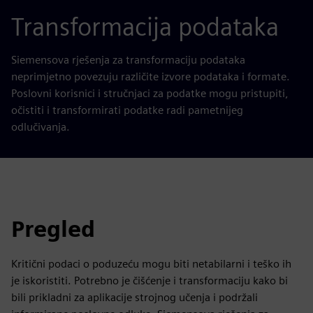
Transformacija podataka
Siemensova rješenja za transformaciju podataka
neprimjetno povezuju različite izvore podataka i formate.
Poslovni korisnici i stručnjaci za podatke mogu pristupiti,
očistiti i transformirati podatke radi pametnijeg
odlučivanja.
Pregled
Kritični podaci o poduzeću mogu biti netabilarni i teško ih
je iskoristiti. Potrebno je čišćenje i transformaciju kako bi
bili prikladni za aplikacije strojnog učenja i podržali