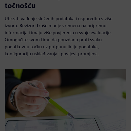
točnošću
Ubrzati vađenje složenih podataka i usporedbu s više
izvora. Revizori troše manje vremena na pripremu
informacija i imaju više povjerenja u svoje evaluacije.
Omogućite svom timu da pouzdano prati svaku
podatkovnu točku uz potpunu liniju podataka,
konfiguraciju usklađivanja i povijest promjena.