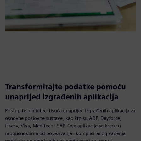
Transformirajte podatke pomoću
unaprijed izgrađenih aplikacija
Pristupite biblioteci tisuća unaprijed izgrađenih aplikacija za
osnovne poslovne sustave, kao što su ADP, Dayforce,
Fiserv, Visa, Meditech i SAP. Ove aplikacije se kreću u
mogućnostima od povezivanja i kompliciranog vađenja
podataka do dovršenih poslovnih procesa, poput