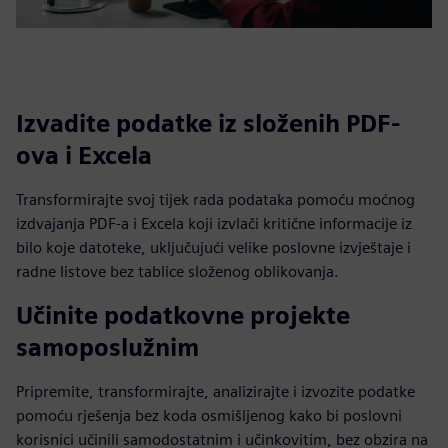
Izvadite podatke iz složenih PDF-
ova i Excela
Transformirajte svoj tijek rada podataka pomoću moćnog
izdvajanja PDF-a i Excela koji izvlači kritične informacije iz
bilo koje datoteke, uključujući velike poslovne izvještaje i
radne listove bez tablice složenog oblikovanja.
Učinite podatkovne projekte
samoposlužnim
Pripremite, transformirajte, analizirajte i izvozite podatke
pomoću rješenja bez koda osmišljenog kako bi poslovni
korisnici učinili samodostatnim i učinkovitim, bez obzira na