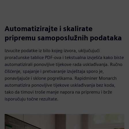
Automatizirajte i skalirate
pripremu samoposlužnih podataka
Izvucite podatke iz bilo kojeg izvora, uključujući
proračunske tablice PDF-ova i tekstualna izvješća kako biste
automatizirali ponovljive tijekove rada usklađivanja. Ručno
čišćenje, spajanje i pretvaranje izvještaja sporo je,
ponavljajuće i sklone pogreškama. Rapidminer Monarch
automatizira ponovljive tijekove usklađivanja bez koda,
tako da timovi troše manje napora na pripremu i brže
isporučuju točne rezultate.