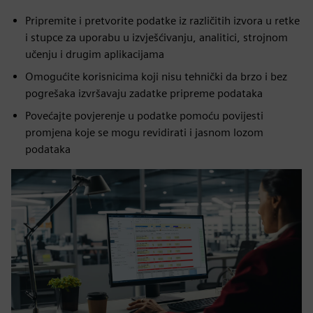
Pripremite i pretvorite podatke iz različitih izvora u retke
i stupce za uporabu u izvješćivanju, analitici, strojnom
učenju i drugim aplikacijama
Omogućite korisnicima koji nisu tehnički da brzo i bez
pogrešaka izvršavaju zadatke pripreme podataka
Povećajte povjerenje u podatke pomoću povijesti
promjena koje se mogu revidirati i jasnom lozom
podataka