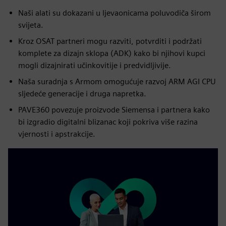
Naši alati su dokazani u ljevaonicama poluvodiča širom
svijeta.
Kroz OSAT partneri mogu razviti, potvrditi i podržati
komplete za dizajn sklopa (ADK) kako bi njihovi kupci
mogli dizajnirati učinkovitije i predvidljivije.
Naša suradnja s Armom omogućuje razvoj ARM AGI CPU
sljedeće generacije i druga napretka.
PAVE360 povezuje proizvode Siemensa i partnera kako
bi izgradio digitalni blizanac koji pokriva više razina
vjernosti i apstrakcije.