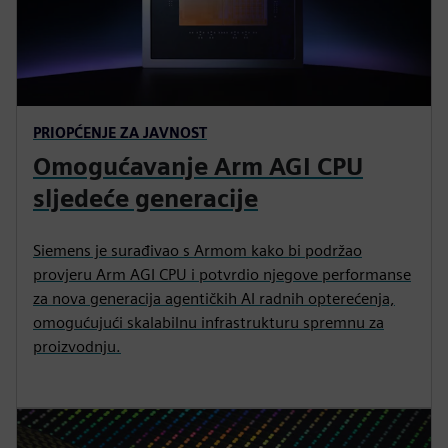
PRIOPĆENJE ZA JAVNOST
Omogućavanje Arm AGI CPU
sljedeće generacije
Siemens je surađivao s Armom kako bi podržao
provjeru Arm AGI CPU i potvrdio njegove performanse
za nova generacija agentičkih AI radnih opterećenja,
omogućujući skalabilnu infrastrukturu spremnu za
proizvodnju.