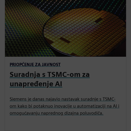
PRIOPĆENJE ZA JAVNOST
Suradnja s TSMC-om za
unapređenje AI
Siemens je danas najavio nastavak suradnje s TSMC-
om kako bi potaknuo inovacije u automatizaciji na AI i
omogućavanju naprednog dizajna poluvodiča.