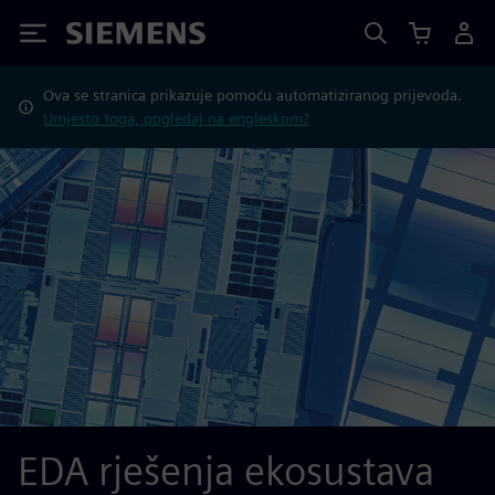
Siemens
Ova se stranica prikazuje pomoću automatiziranog prijevoda.
Umjesto toga, pogledaj na engleskom?
EDA rješenja ekosustava