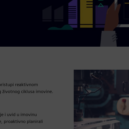
 pristupi reaktivnom
g životnog ciklusa imovine.
e i uvid u imovinu
, proaktivno planirali