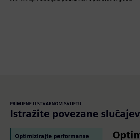
PRIMJENE U STVARNOM SVIJETU
Istražite povezane slučaje
Optim
Optimizirajte performanse