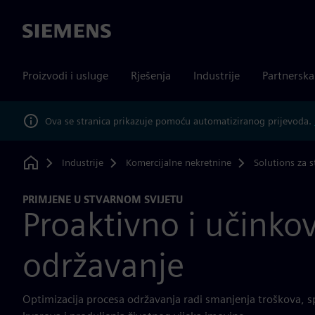
Siemens
Proizvodi i usluge
Rješenja
Industrije
Partnersk
Ova se stranica prikazuje pomoću automatiziranog prijevoda.
Industrije
Komercijalne nekretnine
Solutions za s
Home
PRIMJENE U STVARNOM SVIJETU
Proaktivno i učinkov
održavanje
Optimizacija procesa održavanja radi smanjenja troškova, s