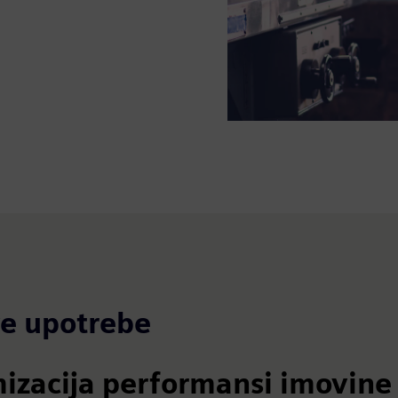
ve upotrebe
izacija performansi imovine 