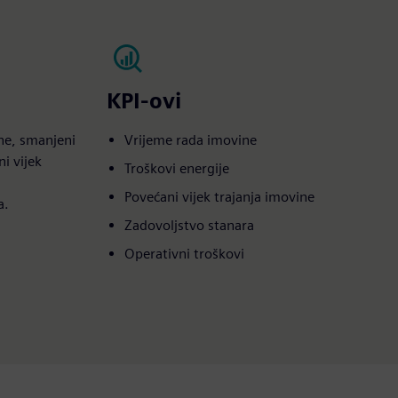
KPI-ovi
ne, smanjeni
Vrijeme rada imovine
i vijek
Troškovi energije
Povećani vijek trajanja imovine
a.
Zadovoljstvo stanara
Operativni troškovi