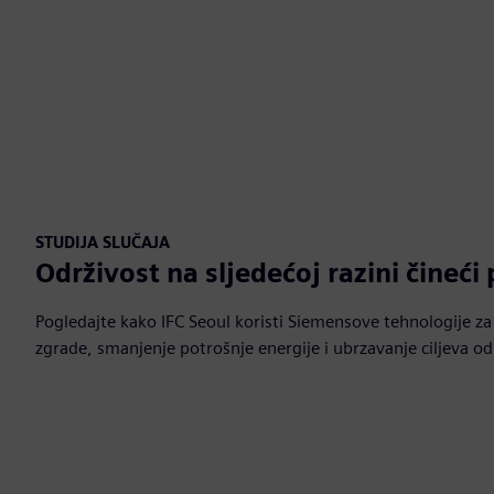
STUDIJA SLUČAJA
Održivost na sljedećoj razini čineći
Pogledajte kako IFC Seoul koristi Siemensove tehnologije za
zgrade, smanjenje potrošnje energije i ubrzavanje ciljeva odr