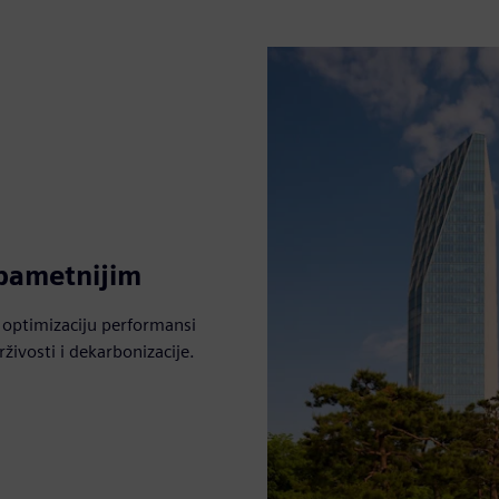
 pametnijim
 optimizaciju performansi
živosti i dekarbonizacije.