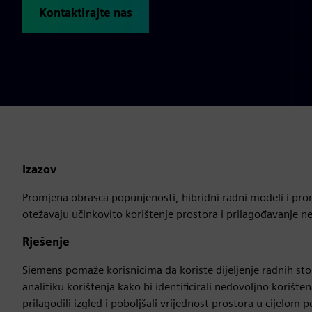
Kontaktirajte nas
Izazov
Promjena obrasca popunjenosti, hibridni radni modeli i pr
otežavaju učinkovito korištenje prostora i prilagođavanje 
Rješenje
Siemens pomaže korisnicima da koriste dijeljenje radnih sto
analitiku korištenja kako bi identificirali nedovoljno korište
prilagodili izgled i poboljšali vrijednost prostora u cijelom po