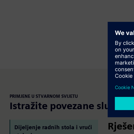
PRIMJENE U STVARNOM SVIJETU
Istražite povezane slučaje
Rješen
Dijeljenje radnih stola i vrući