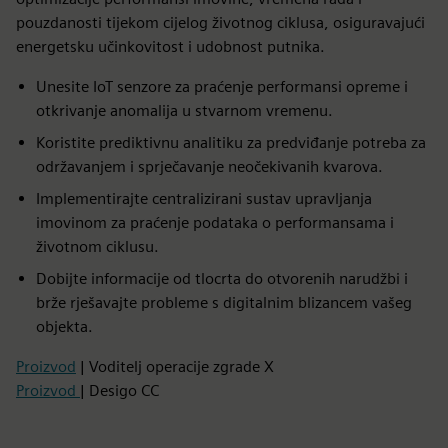
pouzdanosti tijekom cijelog životnog ciklusa, osiguravajući
energetsku učinkovitost i udobnost putnika.
Unesite IoT senzore za praćenje performansi opreme i
otkrivanje anomalija u stvarnom vremenu.
Koristite prediktivnu analitiku za predviđanje potreba za
održavanjem i sprječavanje neočekivanih kvarova.
Implementirajte centralizirani sustav upravljanja
imovinom za praćenje podataka o performansama i
životnom ciklusu.
Dobijte informacije od tlocrta do otvorenih narudžbi i
brže rješavajte probleme s digitalnim blizancem vašeg
objekta.
Proizvod
| Voditelj operacije zgrade X
Proizvod
| Desigo CC