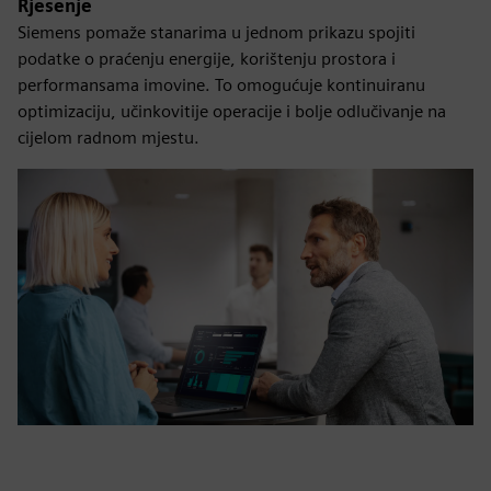
Rješenje
Siemens pomaže stanarima u jednom prikazu spojiti
podatke o praćenju energije, korištenju prostora i
performansama imovine. To omogućuje kontinuiranu
optimizaciju, učinkovitije operacije i bolje odlučivanje na
cijelom radnom mjestu.