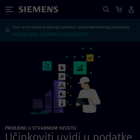
Siemens
Ova se stranica prikazuje pomoću automatiziranog prijevoda.
Umjesto toga, pogledaj na engleskom?
PRIMJENE U STVARNOM SVIJETU
Učinkoviti uvidi u podatke