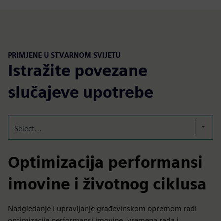
PRIMJENE U STVARNOM SVIJETU
Istražite povezane
slučajeve upotrebe
Select...
Optimizacija performansi
imovine i životnog ciklusa
Nadgledanje i upravljanje građevinskom opremom radi
optimizacije performansi imovine, vremena rada i