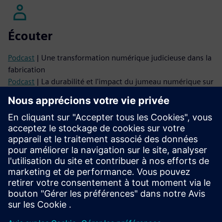
Écouter
Podcast
| Une transformation numérique judicieuse dans la
fabrication
Podcast
| La durabilité et l'impact du jumeau numérique sur
l'utilisation des ressources énergétiques
Lire
Blog
| Teamcenter pour CALM
Infographie
| Transfert numérique continu des informations
sur les usines et les installations