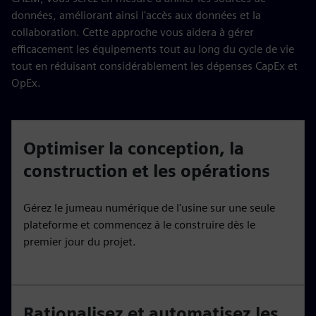
données, améliorant ainsi l'accès aux données et la
collaboration. Cette approche vous aidera à gérer
efficacement les équipements tout au long du cycle de vie
tout en réduisant considérablement les dépenses CapEx et
OpEx.
Optimiser la conception, la
construction et les opérations
Gérez le jumeau numérique de l'usine sur une seule
plateforme et commencez à le construire dès le
premier jour du projet.
Rationalisez et automatisez les