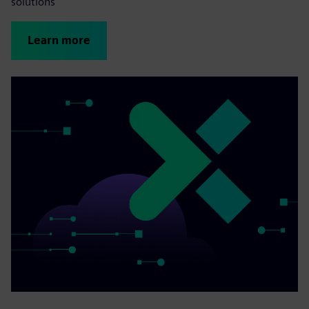
solutions
Learn more