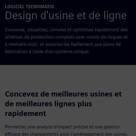
LOGICIEL TECNOMATIX
Design d'usine et de ligne
Concevez, visualisez, simulez et optimisez rapidement des
schémas de production complets avec moins de risques et
à moindre coût, et associez-les facilement aux plans de
fabrication à l'aide d'un système unique.
Concevez de meilleures usines et
de meilleures lignes plus
rapidement
Permettez une analyse d'impact précise et une gestion
efficace des changements pour l'aménagement des usines,