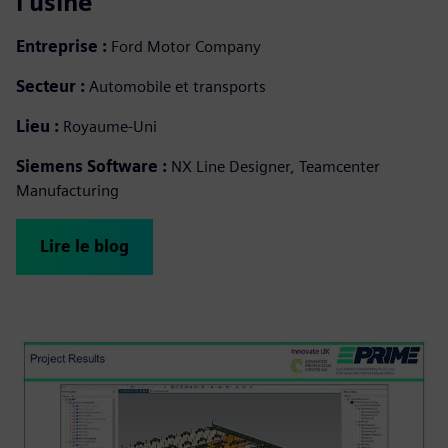
l'usine
Entreprise :
Ford Motor Company
Secteur :
Automobile et transports
Lieu :
Royaume-Uni
Siemens Software :
NX Line Designer, Teamcenter
Manufacturing
Lire le blog