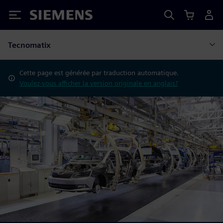
Siemens
Tecnomatix
Cette page est générée par traduction automatique.
Voulez-vous afficher la version originale en anglais?