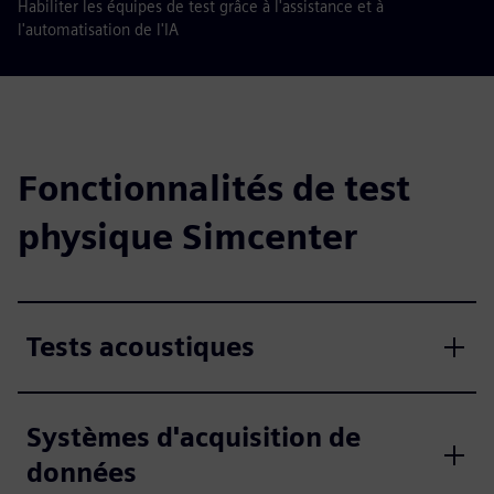
Habiliter les équipes de test grâce à l'assistance et à
l'automatisation de l'IA
Fonctionnalités de test
physique Simcenter
Tests acoustiques
Systèmes d'acquisition de
données