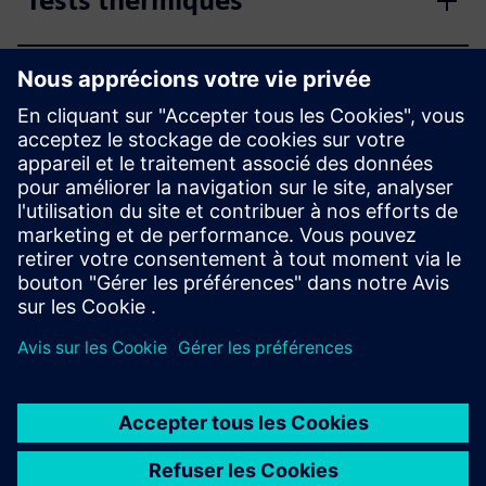
Tests thermiques
Analyse de chemins de
transfert
Gestion et analyse des
données de test