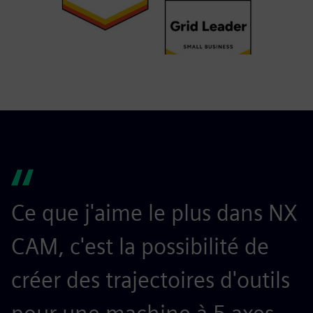
Ce que j'aime le plus dans NX
J
CAM, c'est la possibilité de
s
créer des trajectoires d'outils