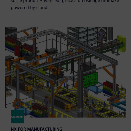
sur le produit Advanced, grâce à un usinage multiaxe
powered by cloud.
NX FOR MANUFACTURING