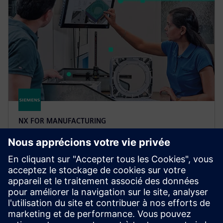
NX FOR MANUFACTURING
NX X Manufacturing Value
Based Licensing
Les modules complémentaires de NX X
Manufacturing, fournis via notre modèle de licence
basé sur la valeur, constituent un moyen évolutif et
rentable d'étendre vos capacités de fabrication.