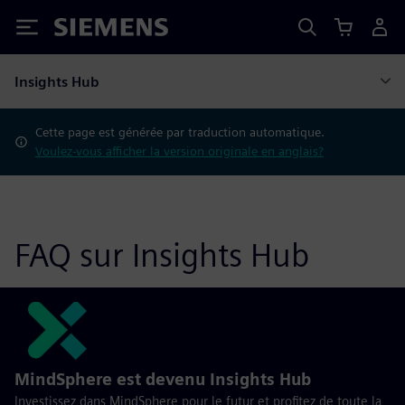
Siemens
Insights Hub
Cette page est générée par traduction automatique.
Voulez-vous afficher la version originale en anglais?
FAQ sur Insights Hub
MindSphere est devenu Insights Hub
Investissez dans MindSphere pour le futur et profitez de toute la