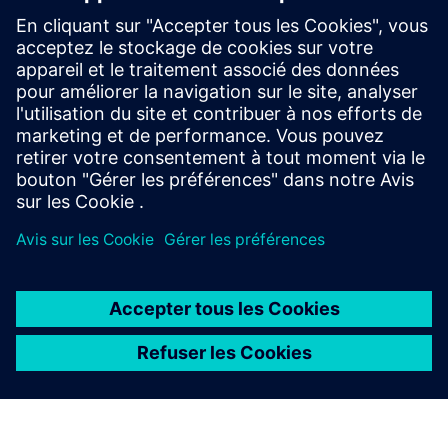
Lake ?
Puis-je transférer les données
de mes séries chronologiques
vers l'Integrated Data Lake ?