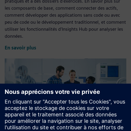
pratiques et à des dossiers d'exercices. En savoir plus sur
les composants de base, comment connecter des actifs,
comment développer des applications sans code ou avec
peu de code ou le développement traditionnel, et comment
utiliser les fonctionnalités d'Insights Hub pour analyser les
données.
En savoir plus