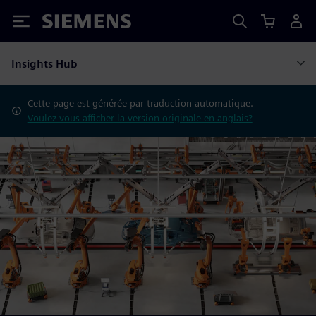
Siemens
Insights Hub
Cette page est générée par traduction automatique.
Voulez-vous afficher la version originale en anglais?