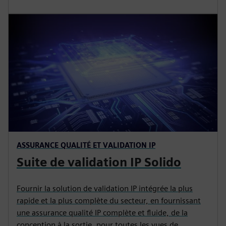
ASSURANCE QUALITÉ ET VALIDATION IP
Suite de validation IP Solido
Fournir la solution de validation IP intégrée la plus
rapide et la plus complète du secteur, en fournissant
une assurance qualité IP complète et fluide, de la
conception à la sortie, pour toutes les vues de