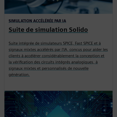
SIMULATION ACCÉLÉRÉE PAR IA
Suite de simulation Solido
Suite intégrée de simulateurs SPICE, Fast SPICE et à
signaux mixtes accélérés par l'IA, conçus pour aider les
clients à accélérer considérablement la conception et
la vérification des circuits intégrés analogiques, à
signaux mixtes et personnalisés de nouvelle
génération.