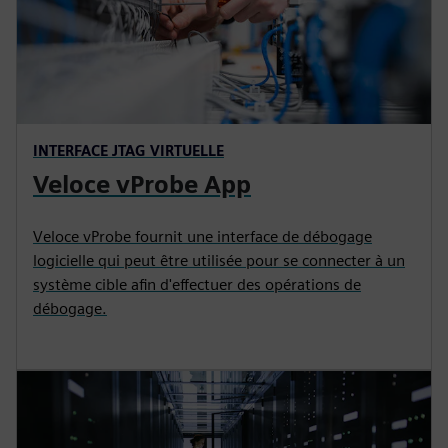
INTERFACE JTAG VIRTUELLE
Veloce vProbe App
Veloce vProbe fournit une interface de débogage
logicielle qui peut être utilisée pour se connecter à un
système cible afin d'effectuer des opérations de
débogage.