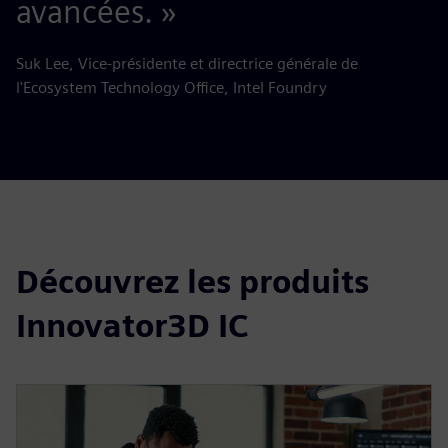
avancées. »
Suk Lee, Vice-présidente et directrice générale de
l'Ecosystem Technology Office, Intel Foundry
Découvrez les produits
Innovator3D IC