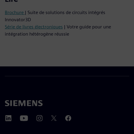
Brochure
| Suite de solutions de circuits intégrés
Innovator3D
Série de livres électroniques
| Votre guide pour une
intégration hétérogène réussie