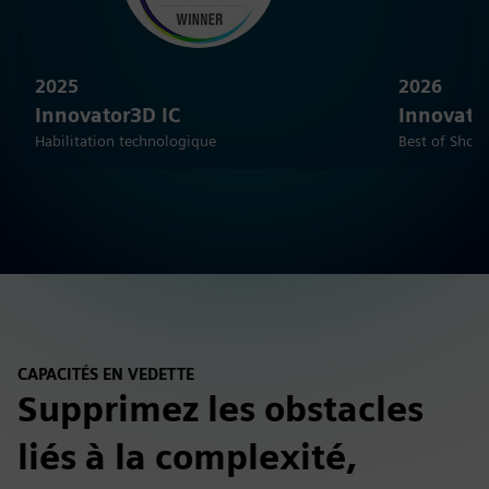
2025
2026
Innovator3D IC
Innovato
Habilitation technologique
Best of Show
CAPACITÉS EN VEDETTE
Supprimez les obstacles
liés à la complexité,