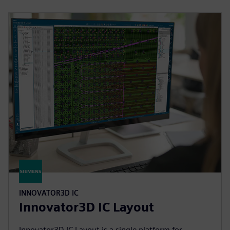
INNOVATOR3D IC
Innovator3D IC Layout
Innovator3D IC Layout is a single platform for