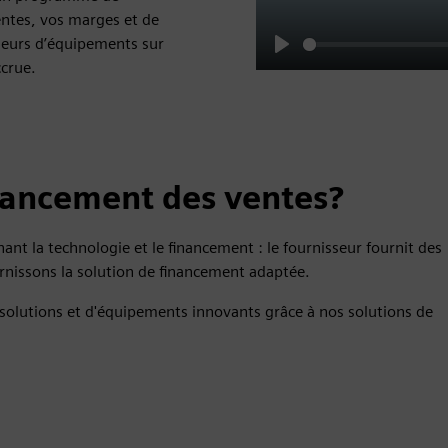
ntes, vos marges et de
seurs d’équipements sur
Play
ccrue.
nancement des ventes?
nt la technologie et le financement : le fournisseur fournit des
rnissons la solution de financement adaptée.
e solutions et d'équipements innovants grâce à nos solutions de