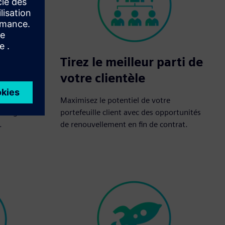
Tirez le meilleur parti de
votre clientèle
met de
Maximisez le potentiel de votre
t de générer
portefeuille client avec des opportunités
.
de renouvellement en fin de contrat.