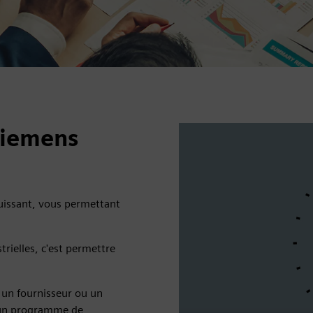
Siemens
uissant, vous permettant
trielles, c'est permettre
 un fournisseur ou un
s un programme de