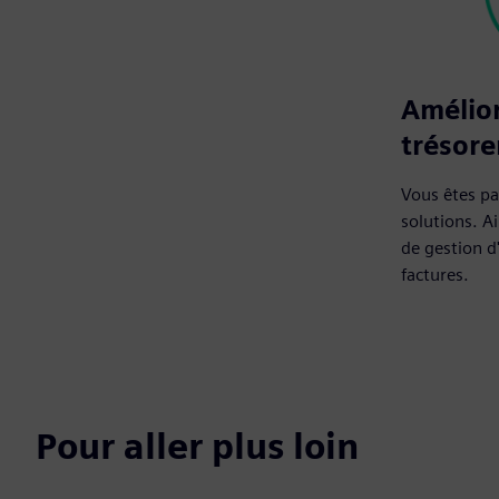
Amélior
trésore
Vous êtes pay
solutions. Ai
de gestion d
factures.
Pour aller plus loin