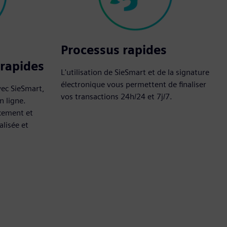
Processus rapides
 rapides
L'utilisation de SieSmart et de la signature
électronique vous permettent de finaliser
vec SieSmart,
vos transactions 24h/24 et 7j/7.
n ligne.
cement et
lisée et