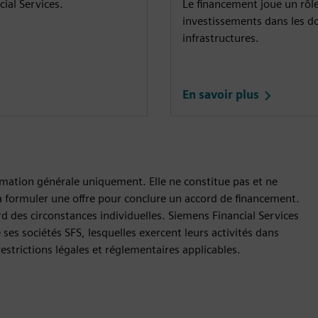
ial Services.
Le financement joue un rôle
investissements dans les dom
infrastructures.
En savoir plus
ormation générale uniquement. Elle ne constitue pas et ne
à formuler une offre pour conclure un accord de financement.
 des circonstances individuelles. Siemens Financial Services
ses sociétés SFS, lesquelles exercent leurs activités dans
estrictions légales et réglementaires applicables.