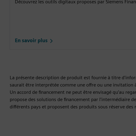
Découvrez les outils digitaux proposes par Siemens Financ
En savoir plus
La présente description de produit est fournie à titre d'inf
saurait être interprétée comme une offre ou une invitation 
Un accord de financement ne peut être envisagé qu’au regard
propose des solutions de financement par l'intermédiaire de 
différents pays et proposent des produits sous réserve des r