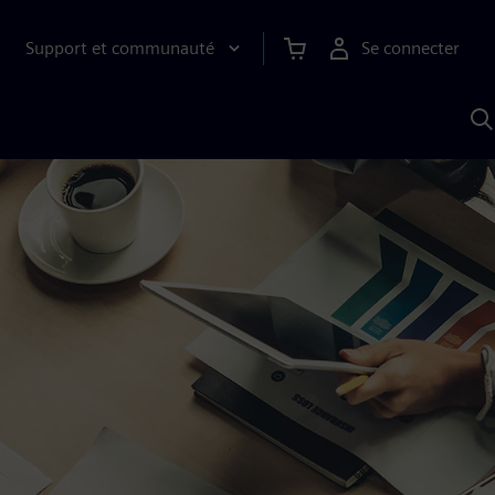
Support et communauté
Se connecter
R
a
S