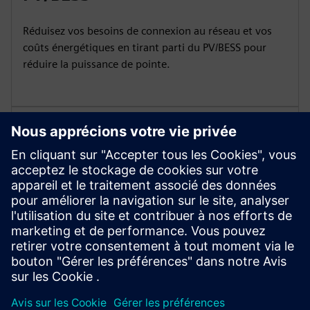
Réduisez vos besoins de connexion au réseau et vos
coûts énergétiques en tirant parti du PV/BESS pour
réduire la puissance de pointe.
Besoins de connexion au réseau
réduits
Réduisez de manière significative les coûts
énergétiques en réduisant la puissance de pointe et en
tirant parti du PV/BESS.