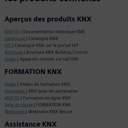
Aperçus des produits KNX
KNX-TD
| Documentation technique KNX
Catalogue
| Catalogue KNX
HIT
| Catalogue KNX sur le portail HIT
Brochure
| Brochure KNX Building Control
Vidéo
| Appareils montés sur rail DIN
FORMATION KNX
Vidéo
| Vidéos de formation KNX
Partenaire
| KNX pour les partenaires
KNX-TD
| Formation en ligne KNX
Salle de classe
| FORMATION KNX
Webinaire
| Webinaire KNX Secure
Assistance KNX