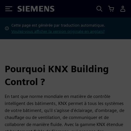
Siemens
Cette page est générée par traduction automatique.
Voulez-vous afficher la version originale en anglais?
Pourquoi KNX Building
Control ?
En tant que norme mondiale en matière de contrôle
intelligent des bâtiments, KNX permet à tous les systèmes
de votre bâtiment, qu'il s'agisse d'éclairage, d'ombrage, de
chauffage ou de ventilation, de communiquer et de
collaborer de manière fluide. Avec la gamme KNX étendue