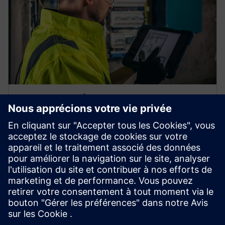
PRODUITS DU SYSTÈME
Composants KNX fondamentaux
Les produits du système KNX constituent l'épine
dorsale du réseau KNX, garantissant des
communications et une alimentation électrique
fiables.