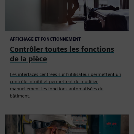
AFFICHAGE ET FONCTIONNEMENT
Contrôler toutes les fonctions
de la pièce
Les interfaces centrées sur l'utilisateur permettent un
contrôle intuitif et permettent de modifier
manuellement les fonctions automatisées du
bâtiment.