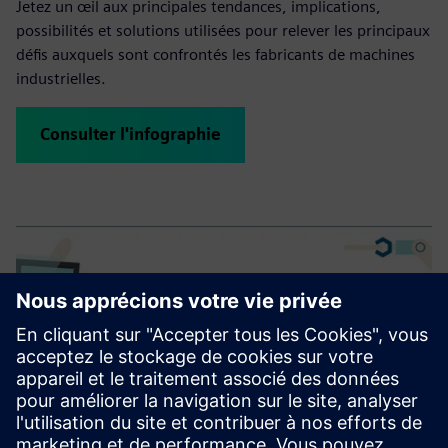
Jetez un œil aux principales tendances, implications,
possibilités et solutions utilisées pour relever les principaux
défis auxquels sont confrontés les fabricants de machines
industrielles.
Consulter l'infographie