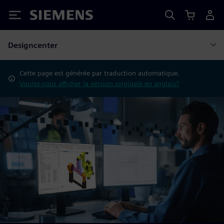
Siemens
Designcenter
Cette page est générée par traduction automatique.
Voulez-vous afficher la version originale en anglais?