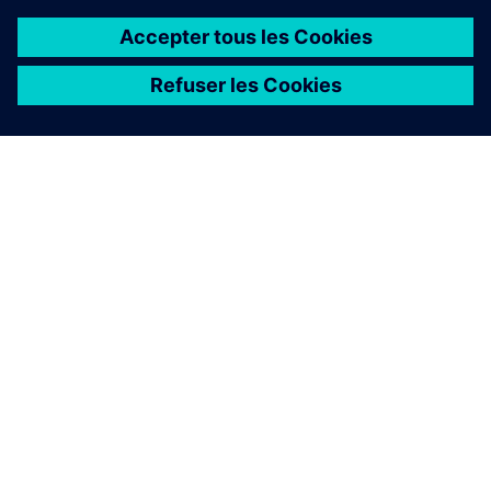
J'aimerais partager mon
expérience. Est-ce que mon
avis peut être inclus ?