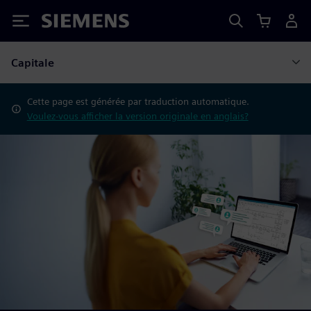
Siemens
Capitale
Cette page est générée par traduction automatique.
Voulez-vous afficher la version originale en anglais?