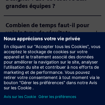
grandes équipes ?
Combien de temps faut-il pour
voir le type de résultats
mentionné dans ces critiques ?
Ces avis sont-ils vérifiés ?
Existe-t-il une communauté
d'utilisateurs qui me permet
d'entrer en contact et
d'apprendre des autres ?