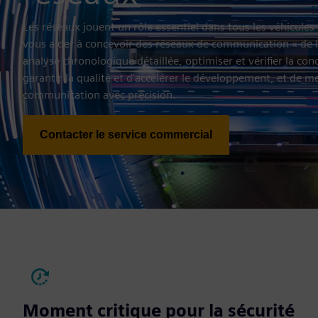
Les réseaux jouent un rôle essentiel dans tous les véhicules
vous aider à concevoir des réseaux de communication « de la
analyse chronologique détaillée, optimiser et vérifier la con
garantir la qualité et d'accélérer le développement, et de 
communication avec précision.
Contacter le service commercial
Moment critique pour la sécurité