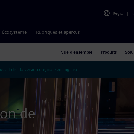
Region
|
FR
Écosystème
Rubriques et aperçus
Vue d'ensemble
Produits
Solu
us afficher la version originale en anglais?
ion de