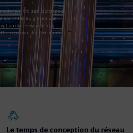
 modernes. Utilisez Capital pour
 bonne taille » grâce à une
ception des réseaux afin de
mettre en œuvre des réseaux de
Le temps de conception du réseau