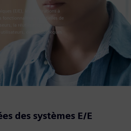
ques (E/E), les intégrations à
 fonctionnalités essentielles de
eurs, la réutilisation des
 utilisateurs, des bibliothèques
ées des systèmes E/E