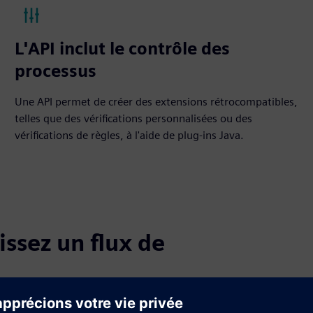
L'API inclut le contrôle des
processus
Une API permet de créer des extensions rétrocompatibles,
telles que des vérifications personnalisées ou des
vérifications de règles, à l'aide de plug-ins Java.
issez un flux de
tuelles doivent apporter des avantages, tels que la gestion