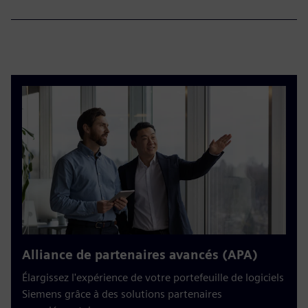
Alliance de partenaires avancés (APA)
Élargissez l'expérience de votre portefeuille de logiciels
Siemens grâce à des solutions partenaires