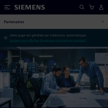
Siemens
Partenaires
Cette page est générée par traduction automatique.
Voulez-vous afficher la version originale en anglais?