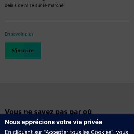
délais de mise sur le marché.
En savoir plus
S'inscrire
Vous ne savez pas par où
commencer ?