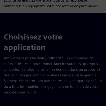
activité ou étendez votre pratique dans l'économie
numérique en rejoignant notre ecosystem de partenaires.
Choisissez votre
application
Améliorez la productivité, l'efficacité, les économies de
coûts et les résultats commerciaux mesurables, que vous
conceviez, vendiez, entreteniez des solutions ou proposiez
des technologies complémentaires basées sur la gamme
Siemens Xcelerator. Les partenaires peuvent participer à un
ou à tous les modèles d'engagement en fonction de votre
modèle commercial.