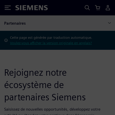
Siemens
Partenaires
Cette page est générée par traduction automatique.
Voulez-vous afficher la version originale en anglais?
Rejoignez notre
écosystème de
partenaires Siemens
Saisissez de nouvelles opportunités, développez votre