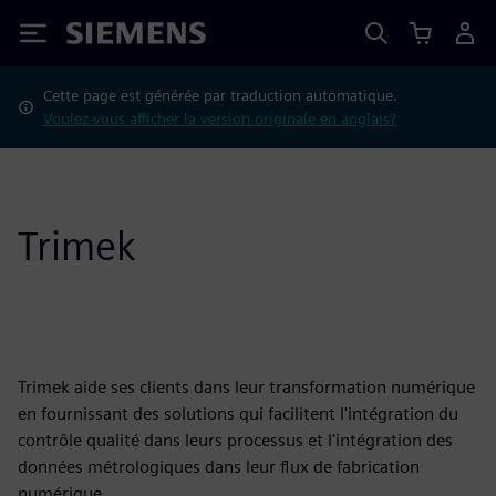
Siemens
Cette page est générée par traduction automatique.
Voulez-vous afficher la version originale en anglais?
Trimek
Trimek aide ses clients dans leur transformation numérique
en fournissant des solutions qui facilitent l'intégration du
contrôle qualité dans leurs processus et l'intégration des
données métrologiques dans leur flux de fabrication
numérique.