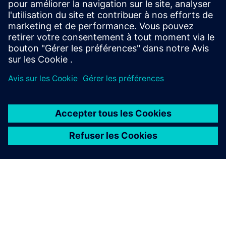
performance of machining centers: machine verification,
part set-up and iterative alignments, and in-process
measurement.
En savoir plus