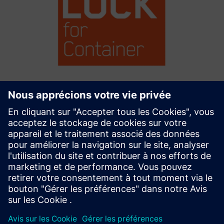
Remote Maintenance with Tosibox
and Siemens Industrial Edge
Accès instantané, sécurisé et à distance aux services des
machines dans l'atelier grâce à Tosibox Lock for Container
qui fonctionne sur Siemens Industrial Edge
En savoir plus