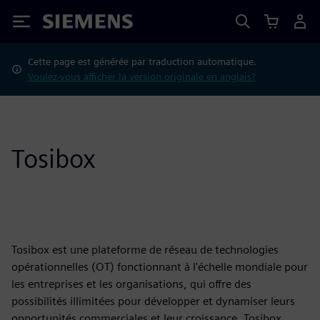
Siemens
Cette page est générée par traduction automatique.
Voulez-vous afficher la version originale en anglais?
Tosibox
Tosibox est une plateforme de réseau de technologies
opérationnelles (OT) fonctionnant à l'échelle mondiale pour
les entreprises et les organisations, qui offre des
possibilités illimitées pour développer et dynamiser leurs
opportunités commerciales et leur croissance. Tosibox