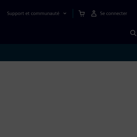
Support et communauté
Se connecter
R
a
S