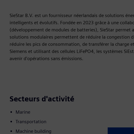
SieStar B.V. est un fournisseur néerlandais de solutions éne
intelligents et évolutifs. Fondée en 2023 grâce à une collab
(développement de modules de batteries), SieStar permet a
solutions modulaires permettent de réduire la congestion du
réduire les pics de consommation, de transférer la charge e
Siemens et utilisant des cellules LiFePO4, les systèmes SiEsta
avenir d'opérations sans émissions.
Secteurs d'activité
Marine
Transportation
Machine building