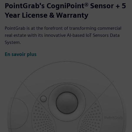
PointGrab's CogniPoint® Sensor + 5
Year License & Warranty
PointGrab is at the forefront of transforming commercial
real estate with its innovative AI-based IoT Sensors Data
System.
En savoir plus