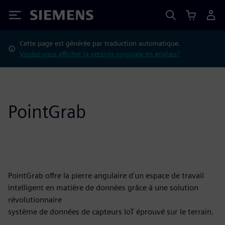
Siemens
Cette page est générée par traduction automatique.
Voulez-vous afficher la version originale en anglais?
PointGrab
PointGrab offre la pierre angulaire d'un espace de travail
intelligent en matière de données grâce à une solution
révolutionnaire
système de données de capteurs IoT éprouvé sur le terrain.