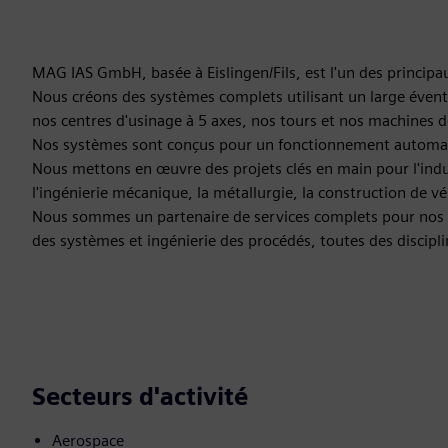
MAG IAS GmbH, basée à Eislingen/Fils, est l'un des principa
Nous créons des systèmes complets utilisant un large évent
nos centres d'usinage à 5 axes, nos tours et nos machine
Nos systèmes sont conçus pour un fonctionnement automat
Nous mettons en œuvre des projets clés en main pour l'indu
l'ingénierie mécanique, la métallurgie, la construction de véhi
Nous sommes un partenaire de services complets pour nos cl
des systèmes et ingénierie des procédés, toutes des discipl
Secteurs d'activité
Aerospace