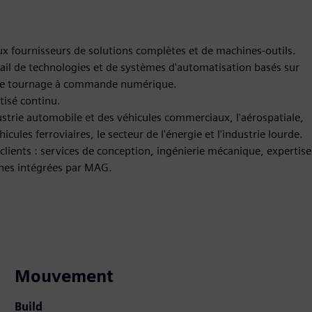
ux fournisseurs de solutions complètes et de machines-outils.
ail de technologies et de systèmes d'automatisation basés sur
s de tournage à commande numérique.
isé continu.
strie automobile et des véhicules commerciaux, l'aérospatiale,
cules ferroviaires, le secteur de l'énergie et l'industrie lourde.
ients : services de conception, ingénierie mécanique, expertise
ines intégrées par MAG.
Mouvement
Build