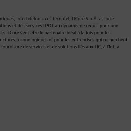
riques, Intertelefonica et Tecnotel, ITCore S.p.A. associe
tions et des services IT/OT au dynamisme requis pour une
. ITCore veut être le partenaire idéal à la fois pour les
ructures technologiques et pour les entreprises qui recherchent
ourniture de services et de solutions liés aux TIC, à l'IoT, à