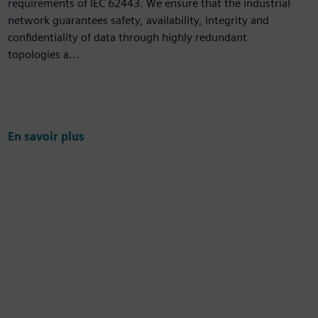
requirements of IEC 62443. We ensure that the industrial
network guarantees safety, availability, integrity and
confidentiality of data through highly redundant
topologies a...
En savoir plus