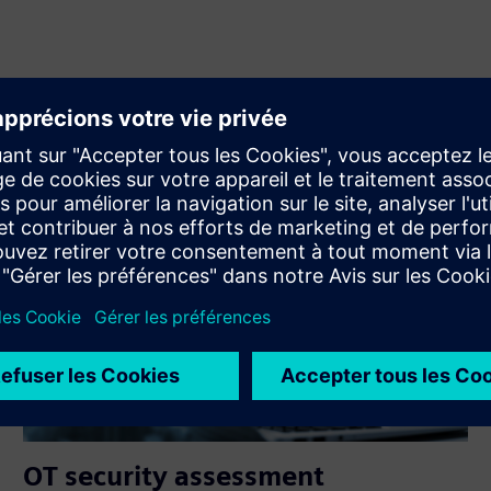
OT security assessment