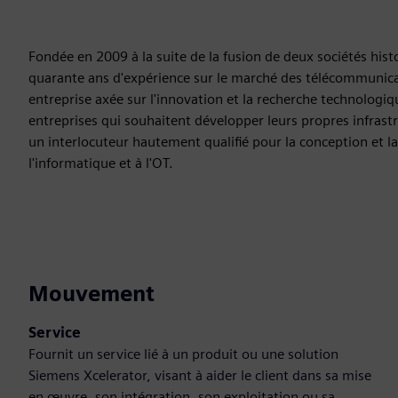
Fondée en 2009 à la suite de la fusion de deux sociétés histo
quarante ans d'expérience sur le marché des télécommunica
entreprise axée sur l'innovation et la recherche technologique
entreprises qui souhaitent développer leurs propres infrast
un interlocuteur hautement qualifié pour la conception et la f
l'informatique et à l'OT.
Mouvement
Service
Fournit un service lié à un produit ou une solution
Siemens Xcelerator, visant à aider le client dans sa mise
en œuvre, son intégration, son exploitation ou sa