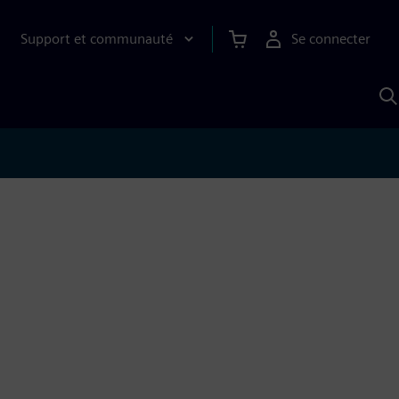
Support et communauté
Se connecter
R
a
S