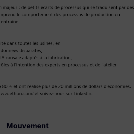
i majeur : de petits écarts de processus qui se traduisent par des
 comprend le comportement des processus de production en
 entraîne.
idité dans toutes les usines, en
 données disparates,
IA causale adaptés à la fabrication,
ôles à l'intention des experts en processus et de l'atelier
e 80 % et ont réalisé plus de 20 millions de dollars d'économies.
/www.ethon.com/ et suivez-nous sur LinkedIn.
Mouvement