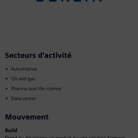
Secteurs d'activité
Automotive
Oil and gas
Pharma and life science
Data center
Mouvement
Build
Étend ou développe un produit ou une solution Siemens