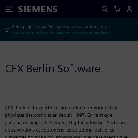
Siemens
Cette page est générée par traduction automatique.
Voulez-vous afficher la version originale en anglais?
CFX Berlin Software
CFX Berlin est experte en simulation numérique de la
physique des complexes depuis 1997. En tant que
partenaire expert de Siemens Digital Industries Software,
nous vendons et soutenons les solutions logicielles
Simcenter pour la simulation numérique de la mécanique