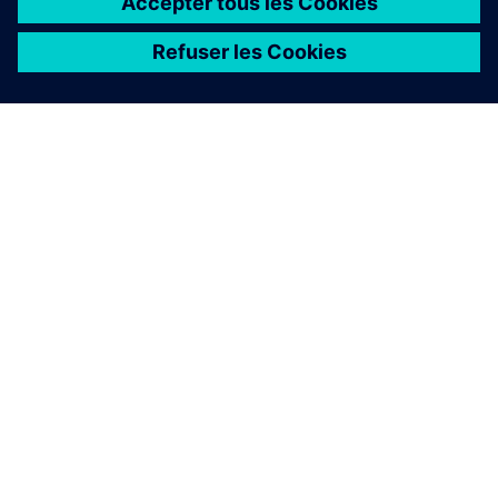
À PROPOS DE SIEMENS
INFORMATIONS SUR L'ENTREPRISE
NOUS CONTACTER
CARRIÈRES