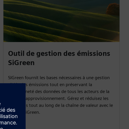
Outil de gestion des émissions
SiGreen
SIGreen fournit les bases nécessaires à une gestion
ciblée des émissions tout en préservant la
souveraineté des données de tous les acteurs de la
chaîne d'approvisionnement. Gérez et réduisez les
émissions tout au long de la chaîne de valeur avec le
logiciel SiGreen.