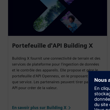
Portefeuille d'API Building X
Building X fournit une connectivité de terrain et des
services de plateforme pour l'ingestion de données
et le contrôle des appareils. Elle propose et gère le
portefeuille d'API Openness, en le proposant en tant
que service. Les partenaires peuvent tirer parti des
API pour créer de la valeur.
En savoir plus sur Building X