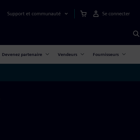
Support et communauté
Se connecter
R
a
S
Devenez partenaire
Vendeurs
Fournisseurs