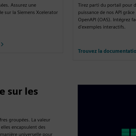
sées. Assurez une
Tirez parti du portail pour
le sur la Siemens Xcelerator
puissance de nos API grâce
OpenAPI (OAS). Intégrez fac
d'exemples interactifs.
Trouvez la documentatio
 sur les
fres groupées. La valeur
 elles encapsulent des
 manière universelle pour