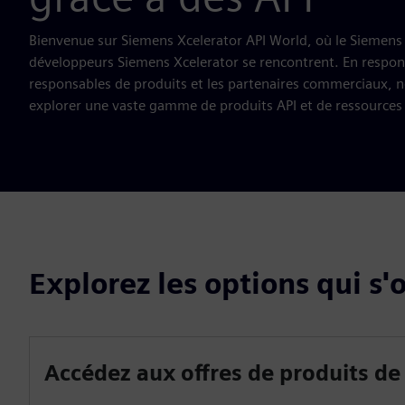
Bienvenue sur Siemens Xcelerator API World, où le Siemens X
développeurs Siemens Xcelerator se rencontrent. En respons
responsables de produits et les partenaires commerciaux, n
explorer une vaste gamme de produits API et de ressources
Explorez les options qui s'
Accédez aux offres de produits de 