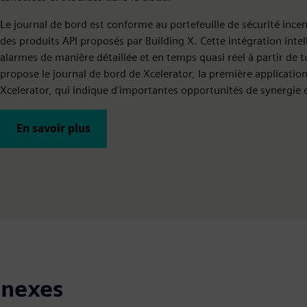
Le journal de bord est conforme au portefeuille de sécurité incend
des produits API proposés par Building X. Cette intégration inte
alarmes de manière détaillée et en temps quasi réel à partir de
propose le journal de bord de Xcelerator, la première applicatio
Xcelerator, qui indique d'importantes opportunités de synergie 
En savoir plus
nnexes