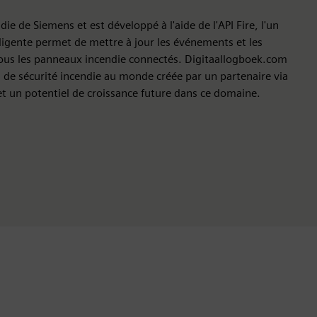
ie de Siemens et est développé à l'aide de l'API Fire, l'un
lligente permet de mettre à jour les événements et les
 tous les panneaux incendie connectés. Digitaallogboek.com
n de sécurité incendie au monde créée par un partenaire via
et un potentiel de croissance future dans ce domaine.