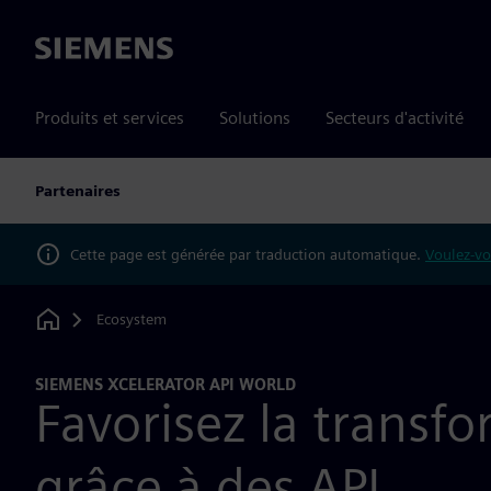
Siemens
Produits et services
Solutions
Secteurs d'activité
Partenaires
Cette page est générée par traduction automatique.
Voulez-vo
Ecosystem
Home
SIEMENS XCELERATOR API WORLD
Favorisez la transf
grâce à des API