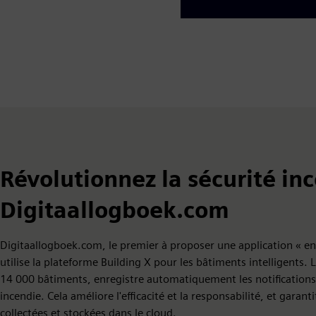
Révolutionnez la sécurité in
Digitaallogboek.com
Digitaallogboek.com, le premier à proposer une application « en
utilise la plateforme Building X pour les bâtiments intelligents
14 000 bâtiments, enregistre automatiquement les notification
incendie. Cela améliore l'efficacité et la responsabilité, et garan
collectées et stockées dans le cloud.