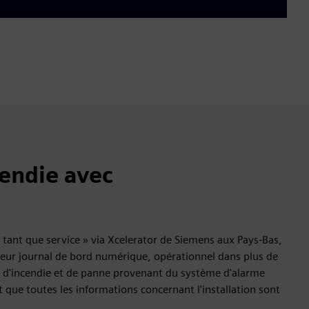
cendie avec
 tant que service » via Xcelerator de Siemens aux Pays-Bas,
. Leur journal de bord numérique, opérationnel dans plus de
s d'incendie et de panne provenant du système d'alarme
tit que toutes les informations concernant l'installation sont