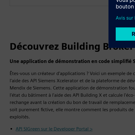
Découvrez Building Broker
Une application de démonstration en code simplifié
Êtes-vous un créateur d'applications ? Voici un exemple de ce
l'aide des API Siemens Xcelerator et de la plateforme de d
Mendix de Siemens. Cette application de démonstration fou
l'état du bâtiment à l'aide des API Building X et calcule l'éco
rechange avant la création du bon de travail de remplacem
soit purement fictive, elle montre comment les produits de 
exploités.
API SIGreen sur le Developer Portal >