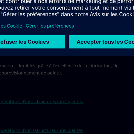
s infrastructures intelligentes
ent du leadership
ine des produits
caces et durables grâce à l'excellence de la fabrication, de
 d'approvisionnement de pointe.
rations d'infrastructures intelligentes
rations d'infrastructures intelligentes