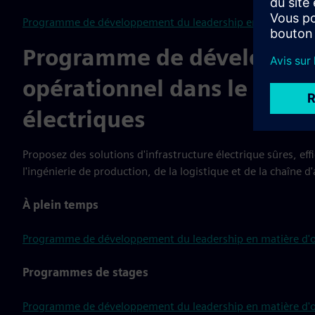
Programme de développement du leadership en ingénierie de
Programme de développem
opérationnel dans le doma
électriques
Proposez des solutions d'infrastructure électrique sûres, effi
l'ingénierie de production, de la logistique et de la chaîne
À plein temps
Programme de développement du leadership en matière d'opé
Programmes de stages
Programme de développement du leadership en matière d'opé