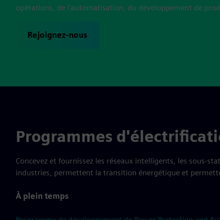
opérations, de l'automatisation, du développement de produ
Rejoignez-nous
Programmes d'électrificati
Concevez et fournissez les réseaux intelligents, les sous-st
industries, permettent la transition énergétique et permet
À plein temps
Programme de développement de Power Protection and Au