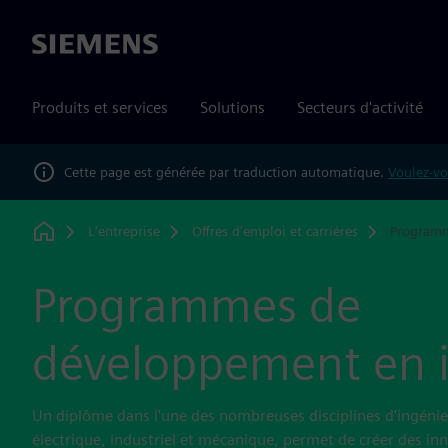
Siemens
Produits et services
Solutions
Secteurs d'activité
Cette page est générée par traduction automatique.
Voulez-vo
L'entreprise
Offres d'emploi et carrières
Programm
Home
Programmes de
développement en i
Un diplôme dans l'une des nombreuses disciplines d'ingénieri
électrique, industriel et mécanique, permet de créer des i