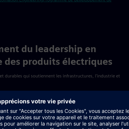
ent du leadership en
 des produits électriques
t durables qui soutiennent les infrastructures, l'industrie et
s infrastructures intelligentes