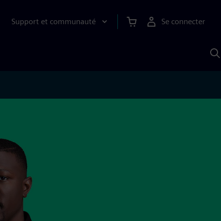
Support et communauté
Se connecter
R
a
S