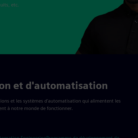
its, etc.
on et d'automatisation
ations et les systèmes d'automatisation qui alimentent les
tent à notre monde de fonctionner.
tomation Engineering
Programme de développement de