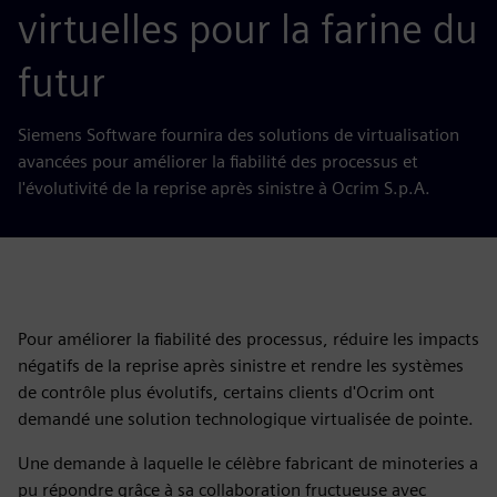
virtuelles pour la farine du
futur
Siemens Software fournira des solutions de virtualisation
avancées pour améliorer la fiabilité des processus et
l'évolutivité de la reprise après sinistre à Ocrim S.p.A.
Pour améliorer la fiabilité des processus, réduire les impacts
négatifs de la reprise après sinistre et rendre les systèmes
de contrôle plus évolutifs, certains clients d'Ocrim ont
demandé une solution technologique virtualisée de pointe.
Une demande à laquelle le célèbre fabricant de minoteries a
pu répondre grâce à sa collaboration fructueuse avec