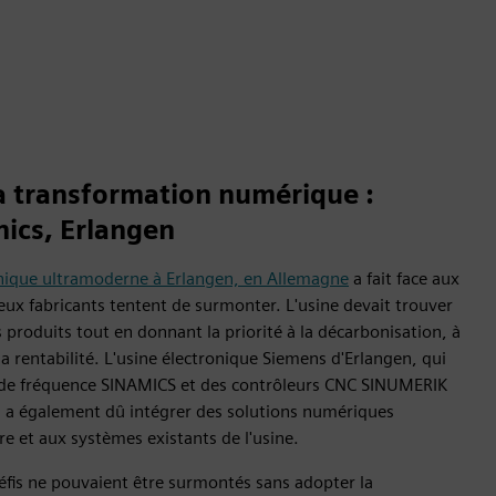
la transformation numérique :
nics, Erlangen
onique ultramoderne à Erlangen, en Allemagne
a fait face aux
x fabricants tentent de surmonter. L'usine devait trouver
produits tout en donnant la priorité à la décarbonisation, à
à la rentabilité. L'usine électronique Siemens d'Erlangen, qui
 de fréquence SINAMICS et des contrôleurs CNC SINUMERIK
s, a également dû intégrer des solutions numériques
ure et aux systèmes existants de l'usine.
éfis ne pouvaient être surmontés sans adopter la