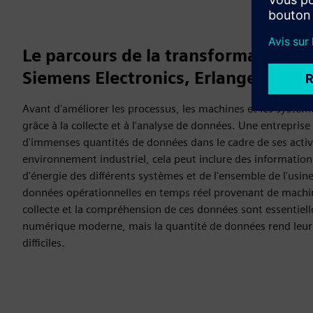
Le parcours de la transformation n
Siemens Electronics, Erlangen
Avant d'améliorer les processus, les machines et les système
grâce à la collecte et à l'analyse de données. Une entrepri
d'immenses quantités de données dans le cadre de ses activ
environnement industriel, cela peut inclure des informatio
d'énergie des différents systèmes et de l'ensemble de l'usin
données opérationnelles en temps réel provenant de machin
collecte et la compréhension de ces données sont essentielle
numérique moderne, mais la quantité de données rend leur 
difficiles.