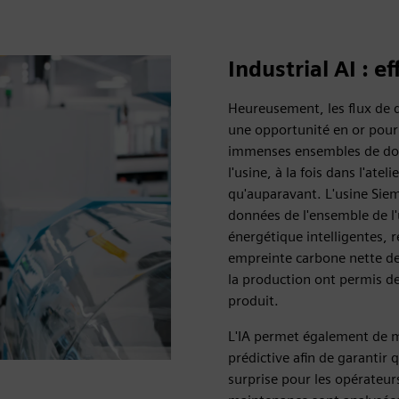
Industrial AI : ef
Heureusement, les flux de 
une opportunité en or pour l'
immenses ensembles de donn
l'usine, à la fois dans l'at
qu'auparavant. L'usine Siem
données de l'ensemble de l'
énergétique intelligentes, 
empreinte carbone nette de 
la production ont permis de
produit.
L'IA permet également de 
prédictive afin de garantir
surprise pour les opérateur