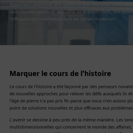
également améliorer leur agilité et leur efficacité. Cette disc
dans l'amélioration de la qualité de la production, des déla
l'efficacité des ressources dans les usines modernes.
Marquer le cours de l'histoire
Le cours de l'histoire a été façonné par des penseurs novat
de nouvelles approches pour relever les défis auxquels ils ét
l'âge de pierre n'a pas pris fin parce que nous n'en avions pl
point de solutions nouvelles et plus efficaces aux problèmes
L'avenir se dessine à peu près de la même manière. Les ten
multidimensionnelles qui concernent le monde des affaires, l