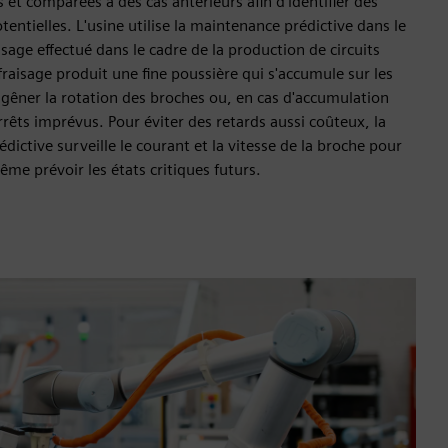
et comparées à des cas antérieurs afin d'identifier des
entielles. L'usine utilise la maintenance prédictive dans le
sage effectué dans le cadre de la production de circuits
raisage produit une fine poussière qui s'accumule sur les
 gêner la rotation des broches ou, en cas d'accumulation
rrêts imprévus. Pour éviter des retards aussi coûteux, la
ictive surveille le courant et la vitesse de la broche pour
ême prévoir les états critiques futurs.