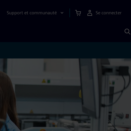
Support et communauté
Se connecter
R
a
S