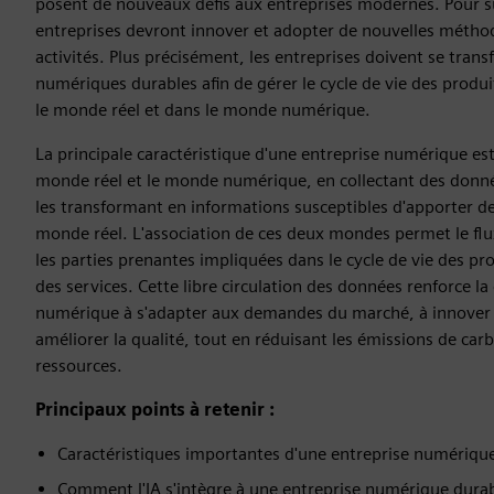
posent de nouveaux défis aux entreprises modernes. Pour su
entreprises devront innover et adopter de nouvelles méthod
activités. Plus précisément, les entreprises doivent se tran
numériques durables afin de gérer le cycle de vie des produi
le monde réel et dans le monde numérique.
La principale caractéristique d'une entreprise numérique est 
monde réel et le monde numérique, en collectant des donnée
les transformant en informations susceptibles d'apporter de
monde réel. L'association de ces deux mondes permet le fl
les parties prenantes impliquées dans le cycle de vie des pro
des services. Cette libre circulation des données renforce la
numérique à s'adapter aux demandes du marché, à innover 
améliorer la qualité, tout en réduisant les émissions de ca
ressources.
Principaux points à retenir :
Caractéristiques importantes d'une entreprise numériqu
Comment l'IA s'intègre à une entreprise numérique dura