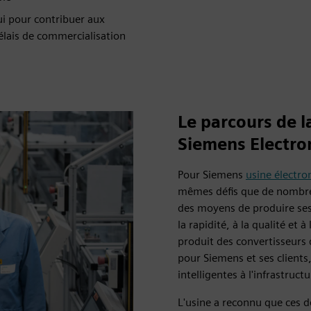
ui pour contribuer aux
délais de commercialisation
Le parcours de 
Siemens Electro
Pour Siemens
usine électr
mêmes défis que de nombreu
des moyens de produire ses 
la rapidité, à la qualité et 
produit des convertisseurs
pour Siemens et ses client
intelligentes à l'infrastruct
L'usine a reconnu que ces d