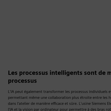
Les processus intelligents sont de m
processus
L'IA peut également transformer les processus individuels e
permettant même une collaboration plus étroite entre les h
dans l'atelier de manière efficace et sûre. L'usine Siemens El
l'IA et la vision par ordinateur pour permettre à des bras ro