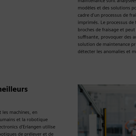
maintenance sont analysées 
modèles et des solutions pot
cadre d'un processus de frai
imprimés. Le processus de f
broches de fraisage et peut
suffisante, provoquer des a
solution de maintenance préd
détecter les anomalies et m
eilleurs
t les machines, en
umains et la robotique
ectronics d'Erlangen utilise
botiques de prélever et de