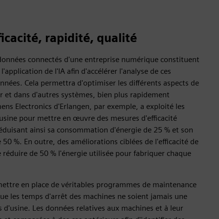
ficacité, rapidité, qualité
données connectés d'une entreprise numérique constituent
application de l'IA afin d'accélérer l'analyse de ces
ées. Cela permettra d'optimiser les différents aspects de
elier et dans d'autres systèmes, bien plus rapidement
ens Electronics d'Erlangen, par exemple, a exploité les
usine pour mettre en œuvre des mesures d'efficacité
réduisant ainsi sa consommation d'énergie de 25 % et son
50 %. En outre, des améliorations ciblées de l'efficacité de
 réduire de 50 % l'énergie utilisée pour fabriquer chaque
mettre en place de véritables programmes de maintenance
 que les temps d'arrêt des machines ne soient jamais une
s d'usine. Les données relatives aux machines et à leur