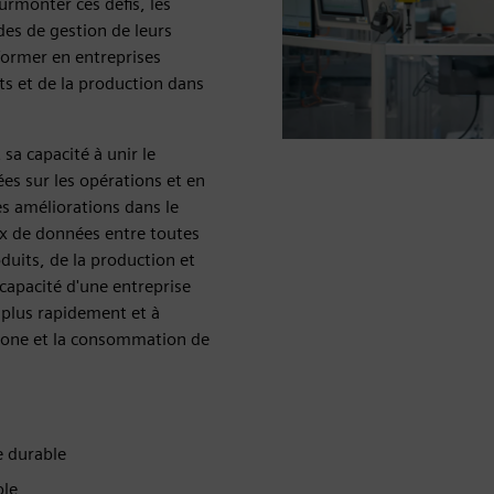
rmonter ces défis, les
es de gestion de leurs
sformer en entreprises
ts et de la production dans
sa capacité à unir le
s sur les opérations et en
s améliorations dans le
ux de données entre toutes
duits, de la production et
 capacité d'une entreprise
plus rapidement et à
rbone et la consommation de
e durable
ble