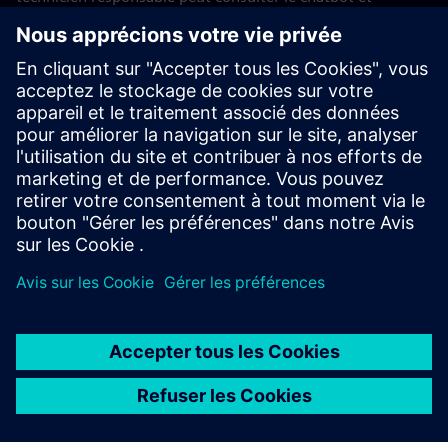
proposer une solution, dans le confort de son canapé à la
maison », explique Romanowsky.
« L'Industrial Copilot va révolutionner les bâtiments
industriels », prédit Kai Brasche. Dans des secteurs en
pleine croissance tels que la production de batteries, cela
réduira considérablement le délai de mise sur le marché et
permettra de rendre la fabrication plus flexible. « Et ce n'est
qu'un des nombreux domaines d'application. »