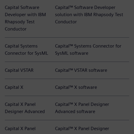
Capital Software
Capital™ Software Developer
Developer with IBM
solution with IBM Rhapsody Test
Rhapsody Test
Conductor
Conductor
Capital Systems
Capital™ Systems Connector for
Connector for SysML
SysML software
Capital VSTAR
Capital™ VSTAR software
Capital X
Capital™ X software
Capital X Panel
Capital™ X Panel Designer
Designer Advanced
Advanced software
Capital X Panel
Capital™ X Panel Designer