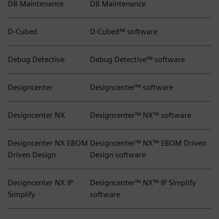
DB Maintenance
DB Maintenance
D-Cubed
D-Cubed™ software
Debug Detective
Debug Detective™ software
Designcenter
Designcenter™ software
Designcenter NX
Designcenter™ NX™ software
Designcenter NX EBOM
Designcenter™ NX™ EBOM Driven
Driven Design
Design software
Designcenter NX IP
Designcenter™ NX™ IP Simplify
Simplify
software