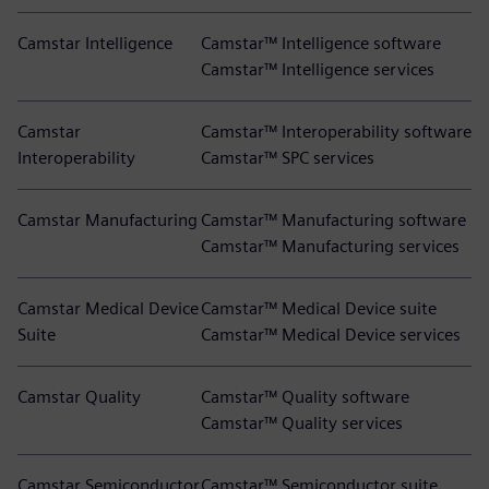
Camstar Intelligence
Camstar™ Intelligence software
Camstar™ Intelligence services
Camstar
Camstar™ Interoperability software
Interoperability
Camstar™ SPC services
Camstar Manufacturing
Camstar™ Manufacturing software
Camstar™ Manufacturing services
Camstar Medical Device
Camstar™ Medical Device suite
Suite
Camstar™ Medical Device services
Camstar Quality
Camstar™ Quality software
Camstar™ Quality services
Camstar Semiconductor
Camstar™ Semiconductor suite