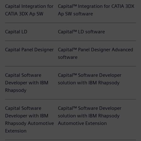
Capital Integration for
Capital™ Integration for CATIA 3DX
CATIA 3DX Ap SW
Ap SW software
Capital LD
Capital™ LD software
Capital Panel Designer
Capital™ Panel Designer Advanced
software
Capital Software
Capital™ Software Developer
Developer with IBM
solution with IBM Rhapsody
Rhapsody
Capital Software
Capital™ Software Developer
Developer with IBM
solution with IBM Rhapsody
Rhapsody Automotive
Automotive Extension
Extension