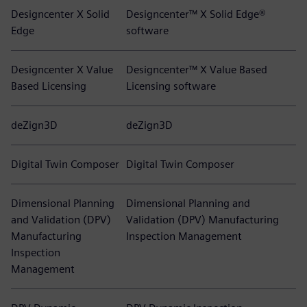
Designcenter X Solid
Designcenter™ X Solid Edge®
Edge
software
Designcenter X Value
Designcenter™ X Value Based
Based Licensing
Licensing software
deZign3D
deZign3D
Digital Twin Composer
Digital Twin Composer
Dimensional Planning
Dimensional Planning and
and Validation (DPV)
Validation (DPV) Manufacturing
Manufacturing
Inspection Management
Inspection
Management