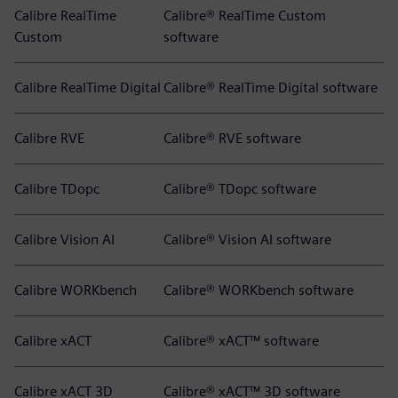
Calibre RealTime
Calibre® RealTime Custom
Custom
software
Calibre RealTime Digital
Calibre® RealTime Digital software
Calibre RVE
Calibre® RVE software
Calibre TDopc
Calibre® TDopc software
Calibre Vision AI
Calibre® Vision AI software
Calibre WORKbench
Calibre® WORKbench software
Calibre xACT
Calibre® xACT™ software
Calibre xACT 3D
Calibre® xACT™ 3D software