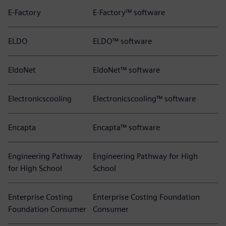
E-Factory
E-Factory™ software
ELDO
ELDO™ software
EldoNet
EldoNet™ software
Electronicscooling
Electronicscooling™ software
Encapta
Encapta™ software
Engineering Pathway
Engineering Pathway for High
for High School
School
Enterprise Costing
Enterprise Costing Foundation
Foundation Consumer
Consumer