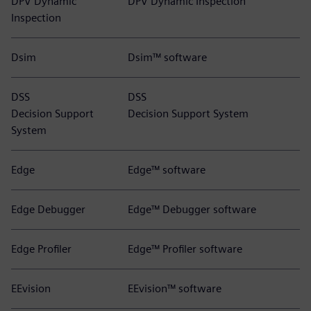
DPV Dynamic
DPV Dynamic Inspection
Inspection
Dsim
Dsim™ software
DSS
DSS
Decision Support
Decision Support System
System
Edge
Edge™ software
Edge Debugger
Edge™ Debugger software
Edge Profiler
Edge™ Profiler software
EEvision
EEvision™ software