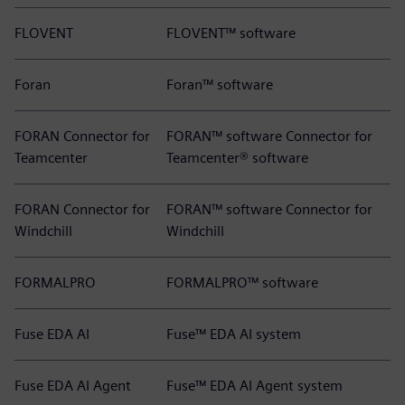
FLOVENT
FLOVENT™ software
Foran
Foran™ software
FORAN Connector for
FORAN™ software Connector for
Teamcenter
Teamcenter® software
FORAN Connector for
FORAN™ software Connector for
Windchill
Windchill
FORMALPRO
FORMALPRO™ software
Fuse EDA AI
Fuse™ EDA AI system
Fuse EDA AI Agent
Fuse™ EDA AI Agent system