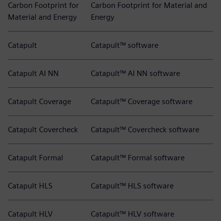
Carbon Footprint for
Carbon Footprint for Material and
Material and Energy
Energy
Catapult
Catapult™ software
Catapult AI NN
Catapult™ AI NN software
Catapult Coverage
Catapult™ Coverage software
Catapult Covercheck
Catapult™ Covercheck software
Catapult Formal
Catapult™ Formal software
Catapult HLS
Catapult™ HLS software
Catapult HLV
Catapult™ HLV software