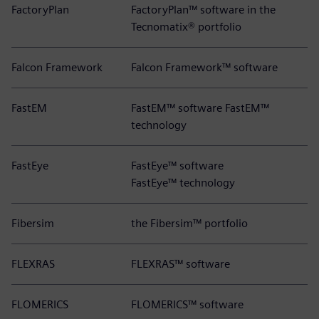
FactoryPlan
FactoryPlan™ software in the
Tecnomatix® portfolio
Falcon Framework
Falcon Framework™ software
FastEM
FastEM™ software FastEM™
technology
FastEye
FastEye™ software
FastEye™ technology
Fibersim
the Fibersim™ portfolio
FLEXRAS
FLEXRAS™ software
FLOMERICS
FLOMERICS™ software