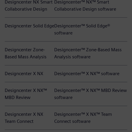
Designcenter NX Smart
Designcenter™ NX™ Smart
Collaborative Design
Collaborative Design software
Designcenter Solid Edge
Designcenter™ Solid Edge®
software
Designcenter Zone-
Designcenter™ Zone-Based Mass
Based Mass Analysis
Analysis software
Designcenter X NX
Designcenter™ X NX™ software
Designcenter X NX™
Designcenter™ X NX™ MBD Review
MBD Review
software
Designcenter X NX
Designcenter™ X NX™ Team
Team Connect
Connect software