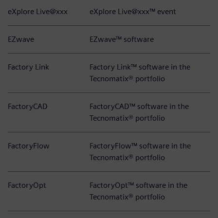
eXplore Live@xxx
eXplore Live@xxx™ event
EZwave
EZwave™ software
Factory Link
Factory Link™ software in the
Tecnomatix® portfolio
FactoryCAD
FactoryCAD™ software in the
Tecnomatix® portfolio
FactoryFlow
FactoryFlow™ software in the
Tecnomatix® portfolio
FactoryOpt
FactoryOpt™ software in the
Tecnomatix® portfolio