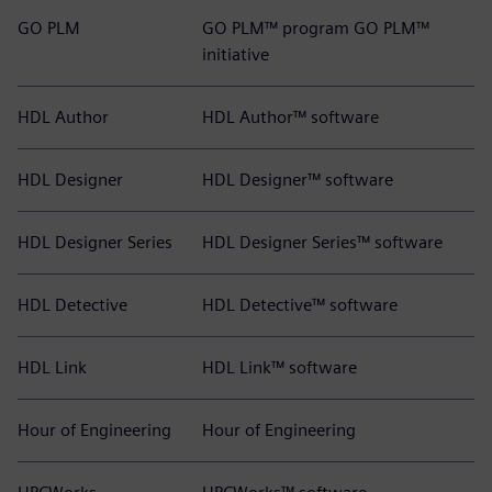
GO PLM
GO PLM™ program GO PLM™
initiative
HDL Author
HDL Author™ software
HDL Designer
HDL Designer™ software
HDL Designer Series
HDL Designer Series™ software
HDL Detective
HDL Detective™ software
HDL Link
HDL Link™ software
Hour of Engineering
Hour of Engineering