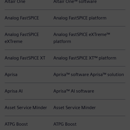
Altair One
Altair One™ software
Analog FastSPICE
Analog FastSPICE platform
Analog FastSPICE
Analog FastSPICE eXTreme™
eXTreme
platform
Analog FastSPICE XT
Analog FastSPICE XT™ platform
Aprisa
Aprisa™ software Aprisa™ solution
Aprisa AI
Aprisa™ AI software
Asset Service Minder
Asset Service Minder
ATPG Boost
ATPG Boost