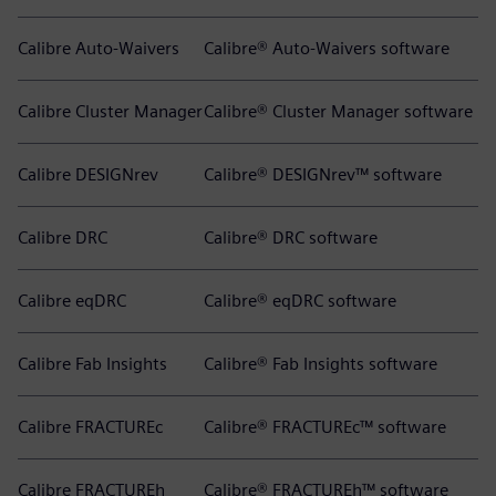
Calibre Auto-Waivers
Calibre® Auto-Waivers software
Calibre Cluster Manager
Calibre® Cluster Manager software
Calibre DESIGNrev
Calibre® DESIGNrev™ software
Calibre DRC
Calibre® DRC software
Calibre eqDRC
Calibre® eqDRC software
Calibre Fab Insights
Calibre® Fab Insights software
Calibre FRACTUREc
Calibre® FRACTUREc™ software
Calibre FRACTUREh
Calibre® FRACTUREh™ software