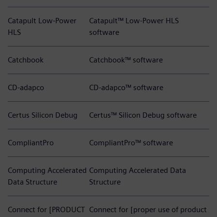
Catapult Low-Power
Catapult™ Low-Power HLS
HLS
software
Catchbook
Catchbook™ software
CD-adapco
CD-adapco™ software
Certus Silicon Debug
Certus™ Silicon Debug software
CompliantPro
CompliantPro™ software
Computing Accelerated
Computing Accelerated Data
Data Structure
Structure
Connect for [PRODUCT
Connect for [proper use of product