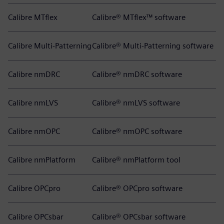
Calibre MTflex
Calibre® MTflex™ software
Calibre Multi-Patterning
Calibre® Multi-Patterning software
Calibre nmDRC
Calibre® nmDRC software
Calibre nmLVS
Calibre® nmLVS software
Calibre nmOPC
Calibre® nmOPC software
Calibre nmPlatform
Calibre® nmPlatform tool
Calibre OPCpro
Calibre® OPCpro software
Calibre OPCsbar
Calibre® OPCsbar software