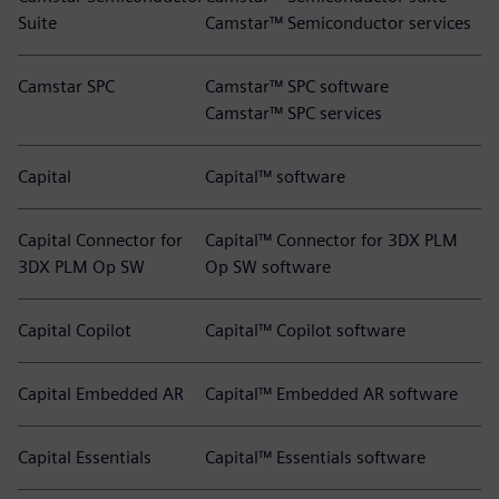
Suite
Camstar™ Semiconductor services
Camstar SPC
Camstar™ SPC software
Camstar™ SPC services
Capital
Capital™ software
Capital Connector for
Capital™ Connector for 3DX PLM
3DX PLM Op SW
Op SW software
Capital Copilot
Capital™ Copilot software
Capital Embedded AR
Capital™ Embedded AR software
Capital Essentials
Capital™ Essentials software