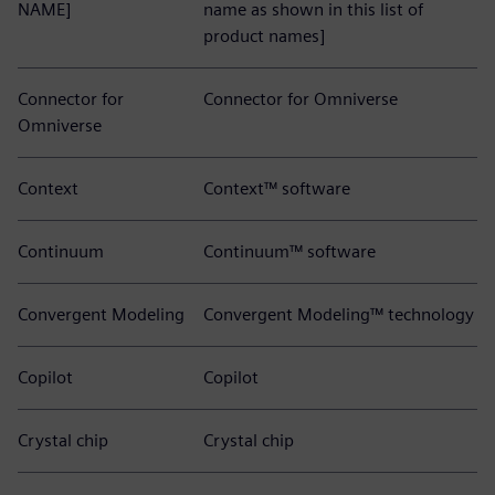
NAME]
name as shown in this list of
product names]
Connector for
Connector for Omniverse
Omniverse
Context
Context™ software
Continuum
Continuum™ software
Convergent Modeling
Convergent Modeling™ technology
Copilot
Copilot
Crystal chip
Crystal chip