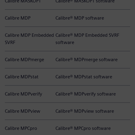
Calibre MASKOPT
Calibre® MASKOPT software
Calibre MDP
Calibre® MDP software
Calibre MDP Embedded
Calibre® MDP Embedded SVRF
SVRF
software
Calibre MDPmerge
Calibre® MDPmerge software
Calibre MDPstat
Calibre® MDPstat software
Calibre MDPverify
Calibre® MDPverify software
Calibre MDPview
Calibre® MDPview software
Calibre MPCpro
Calibre® MPCpro software