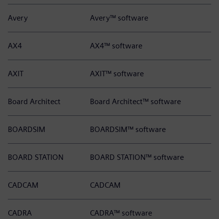
Avery
Avery™ software
AX4
AX4™ software
AXIT
AXIT™ software
Board Architect
Board Architect™ software
BOARDSIM
BOARDSIM™ software
BOARD STATION
BOARD STATION™ software
CADCAM
CADCAM
CADRA
CADRA™ software