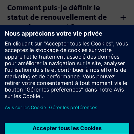
Comment puis-je définir le
statut de renouvellement de
mon abonnement ?
Comment puis-je contacter
quelqu'un pour une question
concernant un
remboursement ?