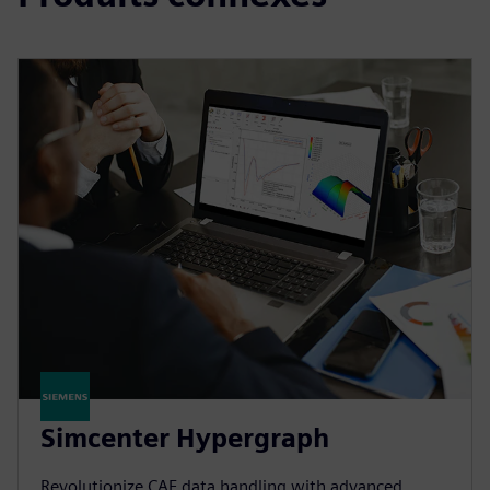
Simcenter Hypergraph
Revolutionize CAE data handling with advanced